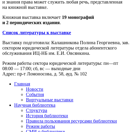
и знания права может служить любая речь, представленная
на книжной выставке.
Книжная выставка включает
19 монографий
и 2 периодических издания
.
Список литературы к выставке
Выставку подготовила: Калашникова Полина Георгиевна, зав.
сектором юридической литературы отдела абонентского
обслуживания ИЦ-НБ им. Е.И. Овсянкина.
Режим работы сектора юридической литературы: пн—пт
08:00 — 17:00; сб, вс — выходные дни
Адрес: пр-т Ломоносова, д. 58, ауд. № 102
Главная
Новости
События
Виртуальные выставки
Научная библиотека
Структура
История библиотеки
Правила пользования ресурсами библиотеки
Режим работы
СМИ о библиотеке