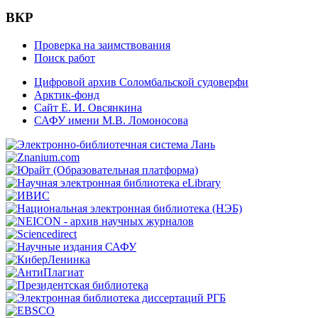
ВКР
Проверка на заимствования
Поиск работ
Цифровой архив Соломбальской судоверфи
Арктик-фонд
Сайт Е. И. Овсянкина
САФУ имени М.В. Ломоносова