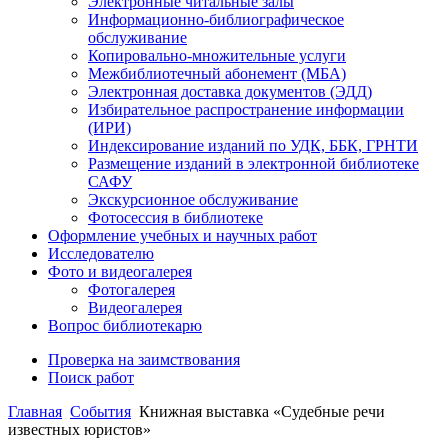
Электронные читальные залы
Информационно-библиографическое
обслуживание
Копировально-множительные услуги
Межбиблиотечный абонемент (МБА)
Электронная доставка документов (ЭДД)
Избирательное распространение информации
(ИРИ)
Индексирование изданий по УДК, ББК, ГРНТИ
Размещение изданий в электронной библиотеке
САФУ
Экскурсионное обслуживание
Фотосессия в библиотеке
Оформление учебных и научных работ
Исследователю
Фото и видеогалерея
Фотогалерея
Видеогалерея
Вопрос библиотекарю
Проверка на заимствования
Поиск работ
Главная
События
Книжная выставка «Судебные речи
известных юристов»