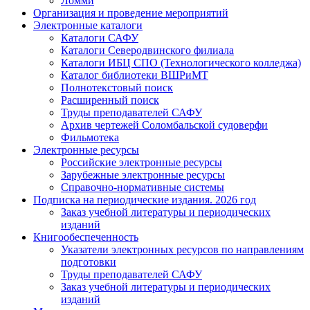
Ломми
Организация и проведение мероприятий
Электронные каталоги
Каталоги САФУ
Каталоги Северодвинского филиала
Каталоги ИБЦ СПО (Технологического колледжа)
Каталог библиотеки ВШРиМТ
Полнотекстовый поиск
Расширенный поиск
Труды преподавателей САФУ
Архив чертежей Соломбальской судоверфи
Фильмотека
Электронные ресурсы
Российские электронные ресурсы
Зарубежные электронные ресурсы
Справочно-нормативные системы
Подписка на периодические издания. 2026 год
Заказ учебной литературы и периодических
изданий
Книгообеспеченность
Указатели электронных ресурсов по направлениям
подготовки
Труды преподавателей САФУ
Заказ учебной литературы и периодических
изданий