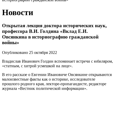
Новости
Открытая лекция доктора исторических наук,
профессора В.И. Голдина «Вклад Е.И.
Овсянкина в историографию гражданской
войны»
Опубликовано 25 октября 2022
Владислав Иванович Голдин вспоминает встречи с юбиляром,
«статным, с хитрой усмешкой на лице».
В его рассказе о Евгении Ивановиче Овсянкине открываются
малоизвестные факты как о историке, исследователе
прошлого родного края, лекторе-пропагандисте, редакторе
журнала «Вестник политической информации».