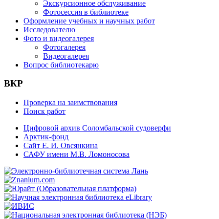
Экскурсионное обслуживание
Фотосессия в библиотеке
Оформление учебных и научных работ
Исследователю
Фото и видеогалерея
Фотогалерея
Видеогалерея
Вопрос библиотекарю
ВКР
Проверка на заимствования
Поиск работ
Цифровой архив Соломбальской судоверфи
Арктик-фонд
Сайт Е. И. Овсянкина
САФУ имени М.В. Ломоносова