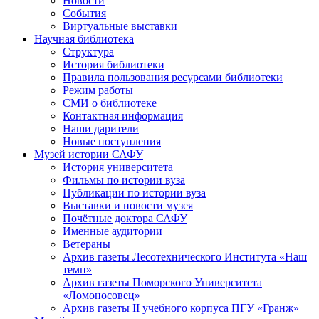
Новости
События
Виртуальные выставки
Научная библиотека
Структура
История библиотеки
Правила пользования ресурсами библиотеки
Режим работы
СМИ о библиотеке
Контактная информация
Наши дарители
Новые поступления
Музей истории САФУ
История университета
Фильмы по истории вуза
Публикации по истории вуза
Выставки и новости музея
Почётные доктора САФУ
Именные аудитории
Ветераны
Архив газеты Лесотехнического Института «Наш
темп»
Архив газеты Поморского Университета
«Ломоносовец»
Архив газеты II учебного корпуса ПГУ «Гранж»