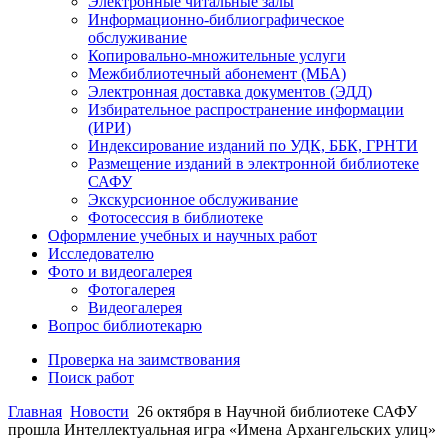
Электронные читальные залы
Информационно-библиографическое
обслуживание
Копировально-множительные услуги
Межбиблиотечный абонемент (МБА)
Электронная доставка документов (ЭДД)
Избирательное распространение информации
(ИРИ)
Индексирование изданий по УДК, ББК, ГРНТИ
Размещение изданий в электронной библиотеке
САФУ
Экскурсионное обслуживание
Фотосессия в библиотеке
Оформление учебных и научных работ
Исследователю
Фото и видеогалерея
Фотогалерея
Видеогалерея
Вопрос библиотекарю
Проверка на заимствования
Поиск работ
Главная
Новости
26 октября в Научной библиотеке САФУ
прошла Интеллектуальная игра «Имена Архангельских улиц»