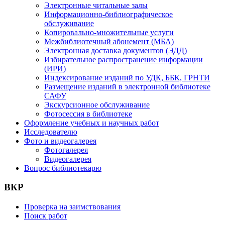
Электронные читальные залы
Информационно-библиографическое
обслуживание
Копировально-множительные услуги
Межбиблиотечный абонемент (МБА)
Электронная доставка документов (ЭДД)
Избирательное распространение информации
(ИРИ)
Индексирование изданий по УДК, ББК, ГРНТИ
Размещение изданий в электронной библиотеке
САФУ
Экскурсионное обслуживание
Фотосессия в библиотеке
Оформление учебных и научных работ
Исследователю
Фото и видеогалерея
Фотогалерея
Видеогалерея
Вопрос библиотекарю
ВКР
Проверка на заимствования
Поиск работ