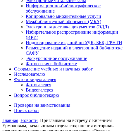
Электронные читальные залы
Информационно-библиографическое
обслуживание
Копировально-множительные услуги
Межбиблиотечный абонемент (МБА)
Электронная доставка документов (ЭДД)
Избирательное распространение информации
(ИРИ)
Индексирование изданий по УДК, ББК, ГРНТИ
Размещение изданий в электронной библиотеке
САФУ
Экскурсионное обслуживание
Фотосессия в библиотеке
Оформление учебных и научных работ
Исследователю
Фото и видеогалерея
Фотогалерея
Видеогалерея
Вопрос библиотекарю
Проверка на заимствования
Поиск работ
Главная
Новости
Приглашаем на встречу с Евгением
Ермоловым, начальником отдела сохранения историко-
культурного наследия национального парка «Русская