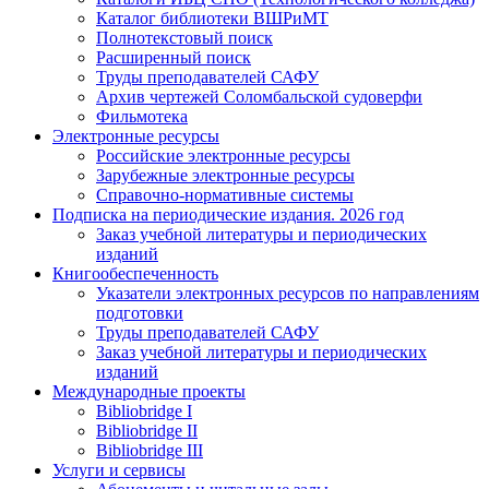
Каталог библиотеки ВШРиМТ
Полнотекстовый поиск
Расширенный поиск
Труды преподавателей САФУ
Архив чертежей Соломбальской судоверфи
Фильмотека
Электронные ресурсы
Российские электронные ресурсы
Зарубежные электронные ресурсы
Справочно-нормативные системы
Подписка на периодические издания. 2026 год
Заказ учебной литературы и периодических
изданий
Книгообеспеченность
Указатели электронных ресурсов по направлениям
подготовки
Труды преподавателей САФУ
Заказ учебной литературы и периодических
изданий
Международные проекты
Bibliobridge I
Bibliobridge II
Bibliobridge III
Услуги и сервисы