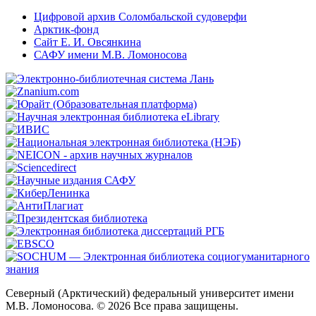
Цифровой архив Соломбальской судоверфи
Арктик-фонд
Сайт Е. И. Овсянкина
САФУ имени М.В. Ломоносова
Северный (Арктический) федеральный университет имени
М.В. Ломоносова. © 2026 Все права защищены.