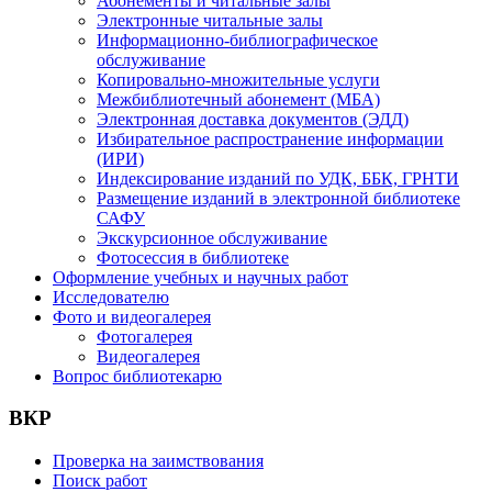
Абонементы и читальные залы
Электронные читальные залы
Информационно-библиографическое
обслуживание
Копировально-множительные услуги
Межбиблиотечный абонемент (МБА)
Электронная доставка документов (ЭДД)
Избирательное распространение информации
(ИРИ)
Индексирование изданий по УДК, ББК, ГРНТИ
Размещение изданий в электронной библиотеке
САФУ
Экскурсионное обслуживание
Фотосессия в библиотеке
Оформление учебных и научных работ
Исследователю
Фото и видеогалерея
Фотогалерея
Видеогалерея
Вопрос библиотекарю
ВКР
Проверка на заимствования
Поиск работ