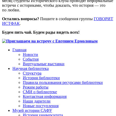
месяц студенты Исторического клуба проводят неформальные
встречи с историками, чтобы доказать, что история — это
по любви.
Остались вопросы?
Пишите в сообщения группы
ГОВОРИТ
ИСТФАК
.
Будем пить чай. Будем рады видеть всех!
Главная
Новости
События
Виртуальные выставки
Научная библиотека
Структура
История библиотеки
Правила пользования ресурсами библиотеки
Режим работы
СМИ о библиотеке
Контактная информация
Наши дарители
Новые поступления
Музей истории САФУ
История университета