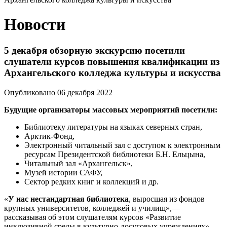
Новости
5 декабря обзорную экскурсию посетили
слушатели курсов повышения квалификации из
Архангельского колледжа культуры и искусства
Опубликовано 06 декабря 2022
Будущие организаторы массовых мероприятий посетили:
Библиотеку литературы на языках северных стран,
Арктик-Фонд,
Электронный читальный зал с доступом к электронным
ресурсам Президентской библиотеки Б.Н. Ельцына,
Читальный зал «Архангельск»,
Музей истории САФУ,
Сектор редких книг и коллекций и др.
«
У нас нестандартная библиотека
, выросшая из фондов
крупных университетов, колледжей и училищ»,—
рассказывая об этом слушателям курсов «Развитие
инклюзивной среды в культурно-досуговых учреждениях»,