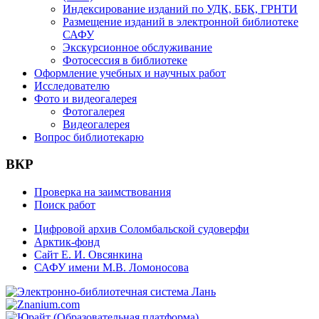
Индексирование изданий по УДК, ББК, ГРНТИ
Размещение изданий в электронной библиотеке
САФУ
Экскурсионное обслуживание
Фотосессия в библиотеке
Оформление учебных и научных работ
Исследователю
Фото и видеогалерея
Фотогалерея
Видеогалерея
Вопрос библиотекарю
ВКР
Проверка на заимствования
Поиск работ
Цифровой архив Соломбальской судоверфи
Арктик-фонд
Сайт Е. И. Овсянкина
САФУ имени М.В. Ломоносова