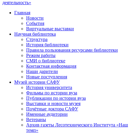
Главная
Новости
События
Виртуальные выставки
Научная библиотека
Структура
История библиотеки
Правила пользования ресурсами библиотеки
Режим работы
СМИ о библиотеке
Контактная информация
Наши дарители
Новые поступления
Музей истории САФУ
История университета
Фильмы по истории вуза
Публикации по истории вуза
Выставки и новости музея
Почётные доктора САФУ
Именные аудитории
Ветераны
Архив газеты Лесотехнического Института «Наш
темп»