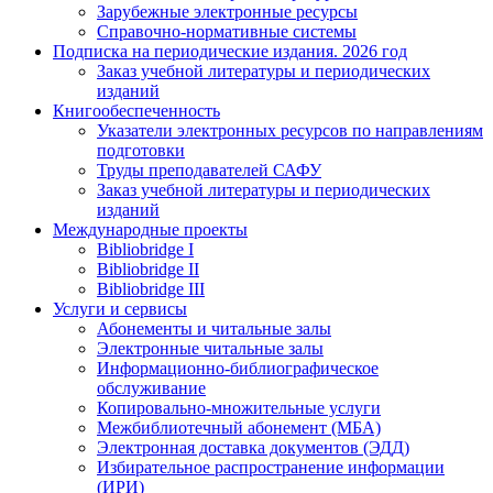
Зарубежные электронные ресурсы
Справочно-нормативные системы
Подписка на периодические издания. 2026 год
Заказ учебной литературы и периодических
изданий
Книгообеспеченность
Указатели электронных ресурсов по направлениям
подготовки
Труды преподавателей САФУ
Заказ учебной литературы и периодических
изданий
Международные проекты
Bibliobridge I
Bibliobridge II
Bibliobridge III
Услуги и сервисы
Абонементы и читальные залы
Электронные читальные залы
Информационно-библиографическое
обслуживание
Копировально-множительные услуги
Межбиблиотечный абонемент (МБА)
Электронная доставка документов (ЭДД)
Избирательное распространение информации
(ИРИ)