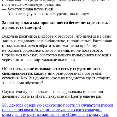
получаешь ожидаемую реакцию:
— Хочется снова поучиться!
— А какие еще у вас есть экскурсии, мы придем.
За полтора часа мы прошли почти бегом четыре этажа,
а у нас есть еще три!
Вскользь коснулись цифровых ресурсов, что делятся на базы
данных, создаваемые в библиотеке, и подписные. Рассказали
о том, как пытаемся обратить внимание на проблему
не только профессионального чтения, но не досугового.
Стремимся показать богатство нашего культурного наследия
через книжные и виртуальные выставки.
Объясняем, какие
возможности есть у студентов всех
специальностей
, какая у них разнообразная программа
обучения. Как Вы думаете, сколько предметов сдаёт студент,
за всё время обучения?
Слушатели курсов остались очень довольны и изъявили
желание посетить Интеллектуальный Центр ещё не раз.