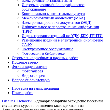
Электронные читальные залы
Информационно-библиографическое
обслуживание
Копировально-множительные услуги
Межбиблиотечный абонемент (МБА)
Электронная доставка документов (ЭДД)
Избирательное распространение информации
(ИРИ)
Индексирование изданий по УДК, ББК, ГРНТИ
Размещение изданий в электронной библиотеке
САФУ
Экскурсионное обслуживание
Фотосессия в библиотеке
Оформление учебных и научных работ
Исследователю
Фото и видеогалерея
Фотогалерея
Видеогалерея
Вопрос библиотекарю
Проверка на заимствования
Поиск работ
Главная
Новости
5 декабря обзорную экскурсию посетили
слушатели курсов повышения квалификации из
Архангельского колледжа культуры и искусства