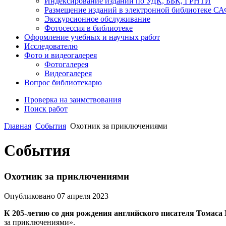
Индексирование изданий по УДК, ББК, ГРНТИ
Размещение изданий в электронной библиотеке С
Экскурсионное обслуживание
Фотосессия в библиотеке
Оформление учебных и научных работ
Исследователю
Фото и видеогалерея
Фотогалерея
Видеогалерея
Вопрос библиотекарю
Проверка на заимствования
Поиск работ
Главная
События
Охотник за приключениями
События
Охотник за приключениями
Опубликовано 07 апреля 2023
К 205-летию со дня рождения английского писателя Томаса
за приключениями».