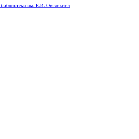
 библиотеки им. Е.И. Овсянкина