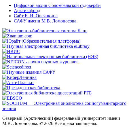
Цифровой архив Соломбальской судоверфи
Арктик-фонд
Сайт Е. И. Овсянкина
САФУ имени М.В. Ломоносова
Северный (Арктический) федеральный университет имени
М.В. Ломоносова. © 2026 Все права защищены.