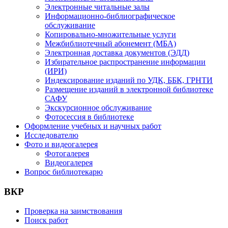
Электронные читальные залы
Информационно-библиографическое
обслуживание
Копировально-множительные услуги
Межбиблиотечный абонемент (МБА)
Электронная доставка документов (ЭДД)
Избирательное распространение информации
(ИРИ)
Индексирование изданий по УДК, ББК, ГРНТИ
Размещение изданий в электронной библиотеке
САФУ
Экскурсионное обслуживание
Фотосессия в библиотеке
Оформление учебных и научных работ
Исследователю
Фото и видеогалерея
Фотогалерея
Видеогалерея
Вопрос библиотекарю
ВКР
Проверка на заимствования
Поиск работ