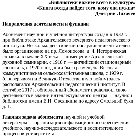
«Библиотеки важнее всего в культуре»
«Книга всегда найдет того, кому она нужна»
Дмитрий Лихачёв
Направления деятельности и функции
Абонемент научной и учебной литературы создан в 1932 г.
при библиотеке Архангельского вечернего педагогического
института. Несколько десятилетий обслуживание читателей
было организовано на пр. Ломоносова, д. 4. Историческая
справка: в начале XX века — помещение Архангельской
духовной семинарии, с 1918 г. — английский стационарный
госпиталь, с 1920 г. в здании была размещена Высшая
коммунистическая сельскохозяйственная школа, с 1939 г.
(с перерывом на Великую Отечественную войну) здесь
располагался Архангельский педагогический институт. В
сентябре 2017 г. обновленный абонемент продолжил свою
деятельность в здании интеллектуального центра — научной
библиотеки имени Е.И. Овсянкина по адресу Смольный буян,
д. 1.
Главная задача абонемента
научной и учебной
литературы — организация информационного обеспечения
учебного, научно-исследовательского и воспитательного
процессов университета.