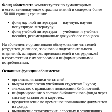
Фонд абонемента
комплектуется по гуманитарным
и естественнонаучным отраслям знаний и содержит более
150 000 единиц хранения:
фонд научной литературы — научную, научно-
популярную литературу;
фонд учебной литературы — учебники и учебные
пособия, рекомендованные для учебного процесса.
На абонементе организовано обслуживание читателей
(студентов дневного, заочного и подготовительного
отделений, аспирантов, преподавателей и сотрудников)
в соответствии с их запросами и информационными
потребностями.
Основные функции абонемента:
организация записи читателей;
выдача комплектов учебников студентам I курса;
знакомство с правилами пользования библиотекой;
информирование о составе библиотечного фонда через
систему каталогов и картотек;
предоставление во временное пользование документов
из фонда;
выполнение тематических, адресных и уточняющих