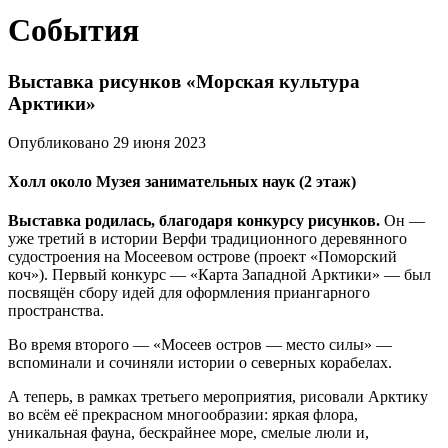
События
Выставка рисунков «Морская культура
Арктики»
Опубликовано 29 июня 2023
Холл около Музея занимательных наук (2 этаж)
Выставка родилась, благодаря конкурсу рисунков.
Он —
уже третий в истории Верфи традиционного деревянного
судостроения на Мосеевом острове (проект «Поморский
коч»). Первый конкурс — «Карта Западной Арктики» — был
посвящён сбору идей для оформления приангарного
пространства.
Во время второго — «Мосеев остров — место силы» —
вспоминали и сочиняли истории о северных корабелах.
А теперь, в рамках третьего мероприятия, рисовали Арктику
во всём её прекрасном многообразии: яркая флора,
уникальная фауна, бескрайнее море, смелые люли и,