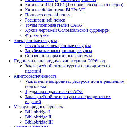
Каталоги ИБЦ СПО (Технологического колледжа)
Каталог библиотеки ВШРиМТ
Полнотекстовый поиск
Расширенный поиск
Труды преподавателей САФУ
Архив чертежей Соломбальской судоверфи
Фильмотека
Электронные ресурсы
Российские электронные ресурсы
Зарубежные электронные ресурсы
Справочно-нормативные системы
Подписка на периодические издания. 2026 год
Заказ учебной литературы и периодических
изданий
Книгообеспеченность
Указатели электронных ресурсов по направлениям
подготовки
Труды преподавателей САФУ
Заказ учебной литературы и периодических
изданий
Международные проекты
Bibliobridge I
Bibliobridge II
Bibliobridge III