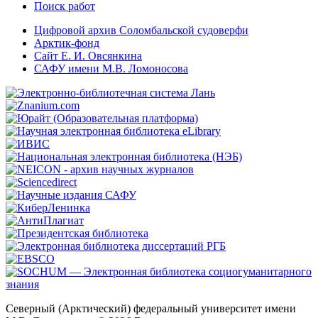
Поиск работ
Цифровой архив Соломбальской судоверфи
Арктик-фонд
Сайт Е. И. Овсянкина
САФУ имени М.В. Ломоносова
Северный (Арктический) федеральный университет имени