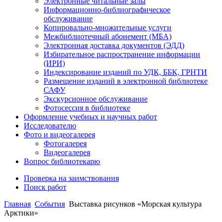
Электронные читальные залы
Информационно-библиографическое
обслуживание
Копировально-множительные услуги
Межбиблиотечный абонемент (МБА)
Электронная доставка документов (ЭДД)
Избирательное распространение информации
(ИРИ)
Индексирование изданий по УДК, ББК, ГРНТИ
Размещение изданий в электронной библиотеке
САФУ
Экскурсионное обслуживание
Фотосессия в библиотеке
Оформление учебных и научных работ
Исследователю
Фото и видеогалерея
Фотогалерея
Видеогалерея
Вопрос библиотекарю
Проверка на заимствования
Поиск работ
Главная
События
Выставка рисунков «Морская культура
Арктики»