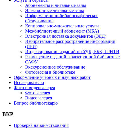
Услуги и сервисы
Абонементы и читальные залы
Электронные читальные залы
Информационно-библиографическое
обслуживание
Копировально-множительные услуги
Межбиблиотечный абонемент (МБА)
Электронная доставка документов (ЭДД)
Избирательное распространение информации
(ИРИ)
Индексирование изданий по УДК, ББК, ГРНТИ
Размещение изданий в электронной библиотеке
САФУ
Экскурсионное обслуживание
Фотосессия в библиотеке
Оформление учебных и научных работ
Исследователю
Фото и видеогалерея
Фотогалерея
Видеогалерея
Вопрос библиотекарю
ВКР
Проверка на заимствования