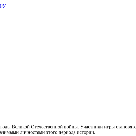
АФУ
 годы Великой Отечественной войны. Участники игры становятс
значимыми личностями этого периода истории.