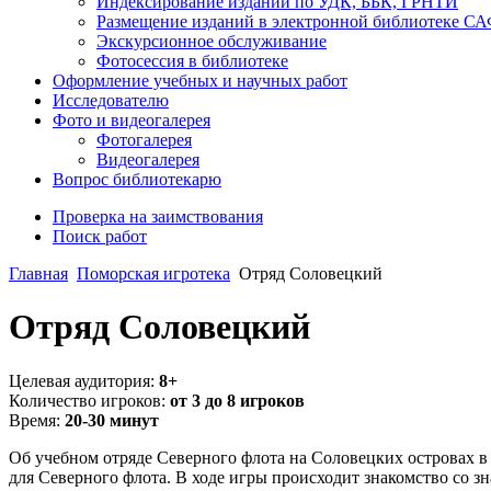
Индексирование изданий по УДК, ББК, ГРНТИ
Размещение изданий в электронной библиотеке С
Экскурсионное обслуживание
Фотосессия в библиотеке
Оформление учебных и научных работ
Исследователю
Фото и видеогалерея
Фотогалерея
Видеогалерея
Вопрос библиотекарю
Проверка на заимствования
Поиск работ
Главная
Поморская игротека
Отряд Соловецкий
Отряд Соловецкий
Целевая аудитория:
8+
Количество игроков:
от 3 до 8 игроков
Время:
20-30 минут
Об учебном отряде Северного флота на Соловецких островах в
для Северного флота. В ходе игры происходит знакомство со 