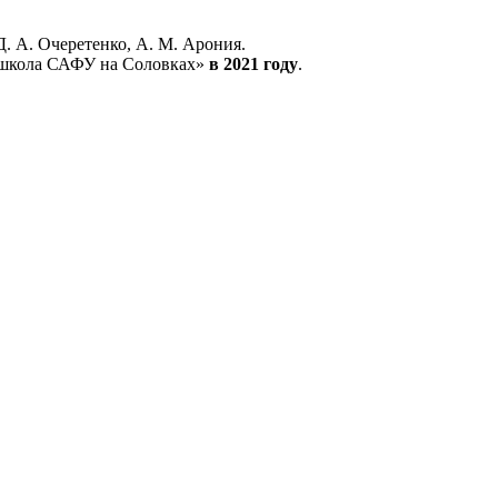
. А. Очеретенко, А. М. Арония.
я школа САФУ на Соловках»
в 2021 году
.