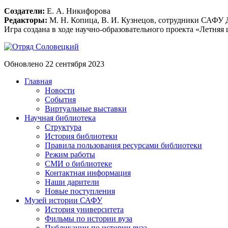
Создатели:
Е. А. Никифорова
Редакторы:
М. Н. Копица, В. И. Кузнецов, сотрудники САФУ Д
Игра создана в ходе научно-образовательного проекта «Летня
Обновлено 22 сентября 2023
Главная
Новости
События
Виртуальные выставки
Научная библиотека
Структура
История библиотеки
Правила пользования ресурсами библиотеки
Режим работы
СМИ о библиотеке
Контактная информация
Наши дарители
Новые поступления
Музей истории САФУ
История университета
Фильмы по истории вуза
Публикации по истории вуза