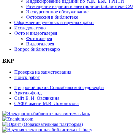
Индексирование изданий по УДК, ББК, ГРНТИ
Размещение изданий в электронной библиотеке С
Экскурсионное обслуживание
Фотосессия в библиотеке
Оформление учебных и научных работ
Исследователю
Фото и видеогалерея
Фотогалерея
Видеогалерея
Вопрос библиотекарю
ВКР
Проверка на заимствования
Поиск работ
Цифровой архив Соломбальской судоверфи
Арктик-фонд
Сайт Е. И. Овсянкина
САФУ имени М.В. Ломоносова