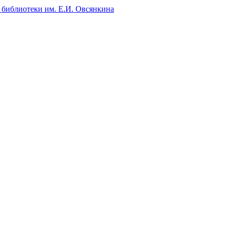
 библиотеки им. Е.И. Овсянкина