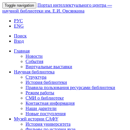
Портал интеллектуального центра
—
Toggle navigation
научной библиотеки им. Е.И. Овсянкина
РУС
ENG
Поиск
Вход
Главная
Новости
События
Виртуальные выставки
Научная библиотека
Структура
История библиотеки
Правила пользования ресурсами библиотеки
Режим работы
СМИ о библиотеке
Контактная информация
Наши дарители
Новые поступления
Музей истории САФУ
История университета
Фильмы по истории вуза