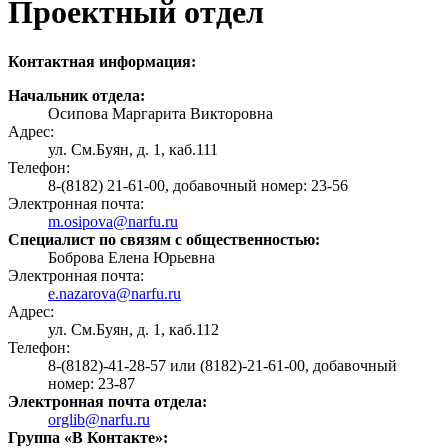
Проектный отдел​
Контактная информация:
Начальник отдела:
Осипова Маргарита Викторовна
Адрес:
ул. См.Буян, д. 1, каб.111
Телефон:
8-(8182) 21-61-00, добавочный номер: 23-56
Электронная почта:
m.osipova@narfu.ru
Специалист по связям с общественностью:
Боброва Елена Юрьевна
Электронная почта:
e.nazarova@narfu.ru
Адрес:
ул. См.Буян, д. 1, каб.112
Телефон:
8-(8182)-41-28-57 или (8182)-21-61-00, добавочный
номер: 23-87
Электронная почта отдела:
orglib@narfu.ru
Группа «В Контакте»: