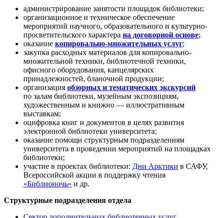
администрирование занятости площадок библиотеки;
организационное и техническое обеспечение
мероприятий научного, образовательного и культурно-
просветительского характера
на договорной основе
;
оказание
копировально-множительных услуг
;
закупка расходных материалов для копировально-
множительной техники, библиотечной техники,
офисного оборудования, канцелярских
принадлежностей, бланочной продукции;
организация
обзорных и тематических экскурсий
по залам библиотеки, музейным экспозициям,
художественным и книжно — иллюстративным
выставкам;
оцифровка книг и документов в целях развития
электронной библиотеки университета;
оказание помощи структурным подразделениям
университета в проведении мероприятий на площадках
библиотеки;
участие в проектах библиотеки:
Дни Арктики
в САФУ,
Всероссийской акции в поддержку чтения
«Библионочь»
и др.
Структурные подразделения отдела
Сектор дополнительных библиотечных услуг