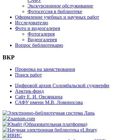
САФУ
Экскурсионное обслуживание
Фотосессия в библиотеке
Оформление учебных и научных работ
Исследователю
Фото и видеогалерея
Фотогалерея
Видеогалерея
Вопрос библиотекарю
ВКР
Проверка на заимствования
Поиск работ
Цифровой архив Соломбальской судоверфи
Арктик-фонд
Сайт Е. И. Овсянкина
САФУ имени М.В. Ломоносова