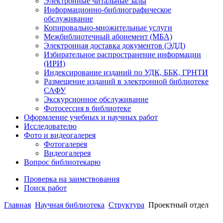
Электронные читальные залы
Информационно-библиографическое
обслуживание
Копировально-множительные услуги
Межбиблиотечный абонемент (МБА)
Электронная доставка документов (ЭДД)
Избирательное распространение информации
(ИРИ)
Индексирование изданий по УДК, ББК, ГРНТИ
Размещение изданий в электронной библиотеке
САФУ
Экскурсионное обслуживание
Фотосессия в библиотеке
Оформление учебных и научных работ
Исследователю
Фото и видеогалерея
Фотогалерея
Видеогалерея
Вопрос библиотекарю
Проверка на заимствования
Поиск работ
Главная
Научная библиотека
Структура
Проектный отдел​