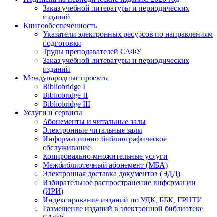
Заказ учебной литературы и периодических
изданий
Книгообеспеченность
Указатели электронных ресурсов по направлениям
подготовки
Труды преподавателей САФУ
Заказ учебной литературы и периодических
изданий
Международные проекты
Bibliobridge I
Bibliobridge II
Bibliobridge III
Услуги и сервисы
Абонементы и читальные залы
Электронные читальные залы
Информационно-библиографическое
обслуживание
Копировально-множительные услуги
Межбиблиотечный абонемент (МБА)
Электронная доставка документов (ЭДД)
Избирательное распространение информации
(ИРИ)
Индексирование изданий по УДК, ББК, ГРНТИ
Размещение изданий в электронной библиотеке