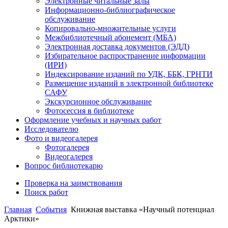
Электронные читальные залы
Информационно-библиографическое
обслуживание
Копировально-множительные услуги
Межбиблиотечный абонемент (МБА)
Электронная доставка документов (ЭДД)
Избирательное распространение информации
(ИРИ)
Индексирование изданий по УДК, ББК, ГРНТИ
Размещение изданий в электронной библиотеке
САФУ
Экскурсионное обслуживание
Фотосессия в библиотеке
Оформление учебных и научных работ
Исследователю
Фото и видеогалерея
Фотогалерея
Видеогалерея
Вопрос библиотекарю
Проверка на заимствования
Поиск работ
Главная
События
Книжная выставка «Научный потенциал
Арктики»