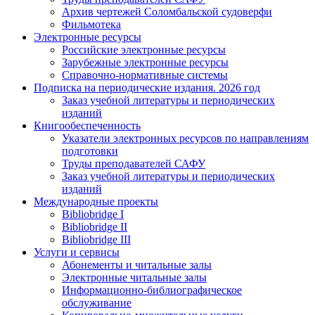
Архив чертежей Соломбальской судоверфи
Фильмотека
Электронные ресурсы
Российские электронные ресурсы
Зарубежные электронные ресурсы
Справочно-нормативные системы
Подписка на периодические издания. 2026 год
Заказ учебной литературы и периодических
изданий
Книгообеспеченность
Указатели электронных ресурсов по направлениям
подготовки
Труды преподавателей САФУ
Заказ учебной литературы и периодических
изданий
Международные проекты
Bibliobridge I
Bibliobridge II
Bibliobridge III
Услуги и сервисы
Абонементы и читальные залы
Электронные читальные залы
Информационно-библиографическое
обслуживание