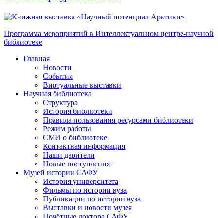
Программа мероприятий в Интеллектуальном центре-научной
библиотеке
Главная
Новости
События
Виртуальные выставки
Научная библиотека
Структура
История библиотеки
Правила пользования ресурсами библиотеки
Режим работы
СМИ о библиотеке
Контактная информация
Наши дарители
Новые поступления
Музей истории САФУ
История университета
Фильмы по истории вуза
Публикации по истории вуза
Выставки и новости музея
Почётные доктора САФУ