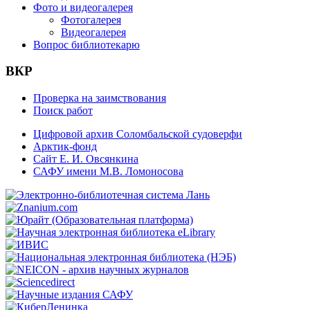
Фото и видеогалерея
Фотогалерея
Видеогалерея
Вопрос библиотекарю
ВКР
Проверка на заимствования
Поиск работ
Цифровой архив Соломбальской судоверфи
Арктик-фонд
Сайт Е. И. Овсянкина
САФУ имени М.В. Ломоносова