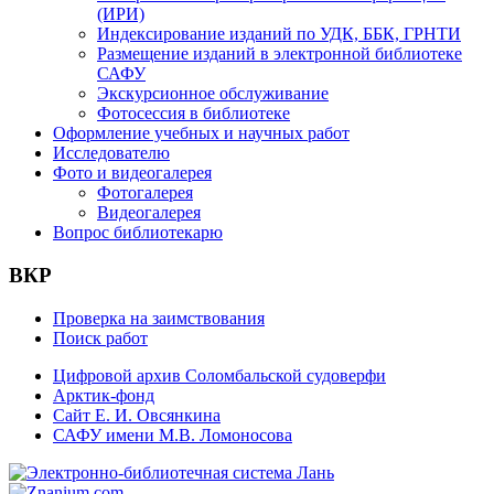
(ИРИ)
Индексирование изданий по УДК, ББК, ГРНТИ
Размещение изданий в электронной библиотеке
САФУ
Экскурсионное обслуживание
Фотосессия в библиотеке
Оформление учебных и научных работ
Исследователю
Фото и видеогалерея
Фотогалерея
Видеогалерея
Вопрос библиотекарю
ВКР
Проверка на заимствования
Поиск работ
Цифровой архив Соломбальской судоверфи
Арктик-фонд
Сайт Е. И. Овсянкина
САФУ имени М.В. Ломоносова