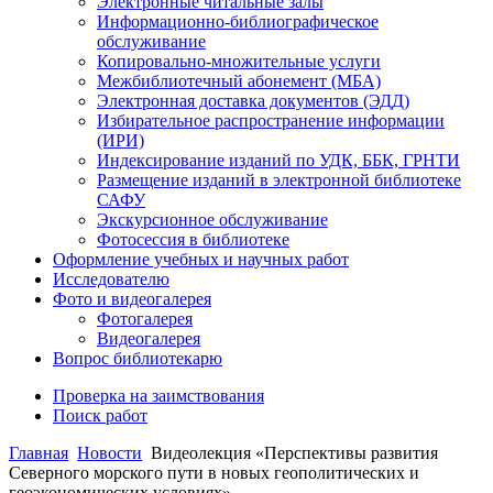
Электронные читальные залы
Информационно-библиографическое
обслуживание
Копировально-множительные услуги
Межбиблиотечный абонемент (МБА)
Электронная доставка документов (ЭДД)
Избирательное распространение информации
(ИРИ)
Индексирование изданий по УДК, ББК, ГРНТИ
Размещение изданий в электронной библиотеке
САФУ
Экскурсионное обслуживание
Фотосессия в библиотеке
Оформление учебных и научных работ
Исследователю
Фото и видеогалерея
Фотогалерея
Видеогалерея
Вопрос библиотекарю
Проверка на заимствования
Поиск работ
Главная
Новости
Видеолекция «Перспективы развития
Северного морского пути в новых геополитических и
геоэкономических условиях»