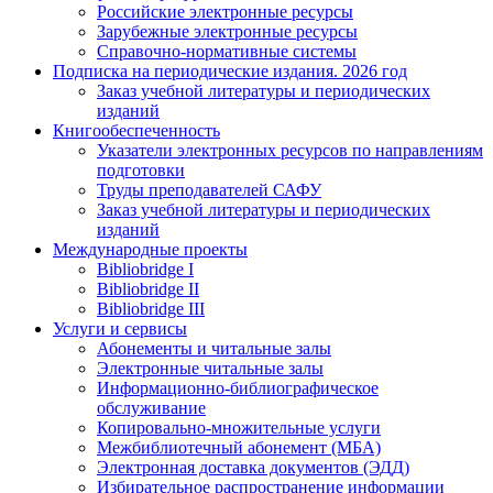
Российские электронные ресурсы
Зарубежные электронные ресурсы
Справочно-нормативные системы
Подписка на периодические издания. 2026 год
Заказ учебной литературы и периодических
изданий
Книгообеспеченность
Указатели электронных ресурсов по направлениям
подготовки
Труды преподавателей САФУ
Заказ учебной литературы и периодических
изданий
Международные проекты
Bibliobridge I
Bibliobridge II
Bibliobridge III
Услуги и сервисы
Абонементы и читальные залы
Электронные читальные залы
Информационно-библиографическое
обслуживание
Копировально-множительные услуги
Межбиблиотечный абонемент (МБА)
Электронная доставка документов (ЭДД)
Избирательное распространение информации