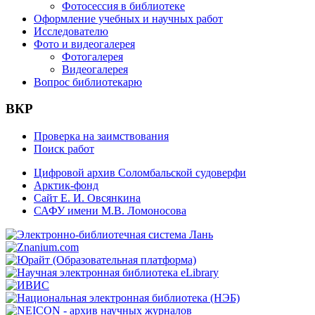
Фотосессия в библиотеке
Оформление учебных и научных работ
Исследователю
Фото и видеогалерея
Фотогалерея
Видеогалерея
Вопрос библиотекарю
ВКР
Проверка на заимствования
Поиск работ
Цифровой архив Соломбальской судоверфи
Арктик-фонд
Сайт Е. И. Овсянкина
САФУ имени М.В. Ломоносова