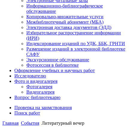
Электронные читальные залы
Информационно-библиографическое
обслуживание
Копировально-множительные услуги
Межбиблиотечный абонемент (МБА)
Электронная доставка документов (ЭДД)
Избирательное распространение информации
(ИРИ)
Индексирование изданий по УДК, ББК, ГРНТИ
Размещение изданий в электронной библиотеке
САФУ
Экскурсионное обслуживание
Фотосессия в библиотеке
Оформление учебных и научных работ
Исследователю
Фото и видеогалерея
Фотогалерея
Видеогалерея
Вопрос библиотекарю
Проверка на заимствования
Поиск работ
Главная
События
Литературный вечер