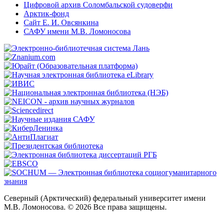
Цифровой архив Соломбальской судоверфи
Арктик-фонд
Сайт Е. И. Овсянкина
САФУ имени М.В. Ломоносова
Северный (Арктический) федеральный университет имени
М.В. Ломоносова. © 2026 Все права защищены.