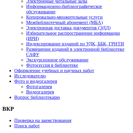
Электронные читальные залы
Информационно-библиографическое
обслуживание
Копировально-множительные услуги
Межбиблиотечный абонемент (МБА)
Электронная доставка документов (ЭДД)
Избирательное распространение информации
(ИРИ)
Индексирование изданий по УДК, ББК, ГРНТИ
Размещение изданий в электронной библиотеке
САФУ
Экскурсионное обслуживание
Фотосессия в библиотеке
Оформление учебных и научных работ
Исследователю
Фото и видеогалерея
Фотогалерея
Видеогалерея
Вопрос библиотекарю
ВКР
Проверка на заимствования
Поиск работ