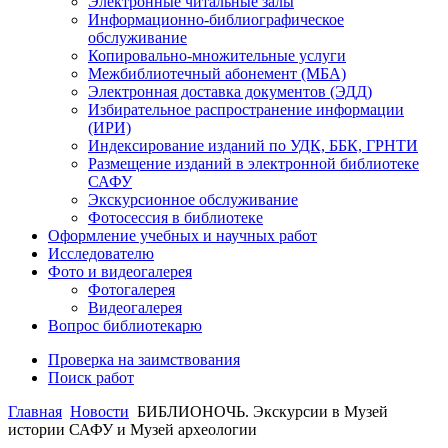
Электронные читальные залы
Информационно-библиографическое
обслуживание
Копировально-множительные услуги
Межбиблиотечный абонемент (МБА)
Электронная доставка документов (ЭДД)
Избирательное распространение информации
(ИРИ)
Индексирование изданий по УДК, ББК, ГРНТИ
Размещение изданий в электронной библиотеке
САФУ
Экскурсионное обслуживание
Фотосессия в библиотеке
Оформление учебных и научных работ
Исследователю
Фото и видеогалерея
Фотогалерея
Видеогалерея
Вопрос библиотекарю
Проверка на заимствования
Поиск работ
Главная
Новости
БИБЛИОНОЧЬ. Экскурсии в Музей
истории САФУ и Музей археологии