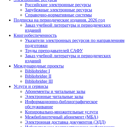
Российские электронные ресурсы
Зарубежные электронные ресурсы
Справочно-нормативные системы
Подписка на периодические издания. 2026 год
Заказ учебной литературы и периодических
изданий
Книгообеспеченность
Указатели электронных ресурсов по направлениям
подготовки
Труды преподавателей САФУ
Заказ учебной литературы и периодических
изданий
Международные проекты
Bibliobridge I
Bibliobridge II
Bibliobridge III
Услуги и сервисы
Абонементы и читальные залы
Электронные читальные залы
Информационно-библиографическое
обслуживание
Копировально-множительные услуги
Межбиблиотечный абонемент (МБА)
Электронная доставка документов (ЭДД)