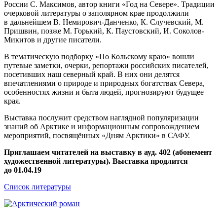
России С. Максимов, автор книги «Год на Севере». Традиции
очерковой литературы о заполярном крае продолжили
в дальнейшем В. Немирович-Данченко, К. Случевский, М.
Пришвин, позже М. Горький, К. Паустовский, И. Соколов-
Микитов и другие писатели.
В тематическую подборку «По Кольскому краю» вошли
путевые заметки, очерки, репортажи российских писателей,
посетивших наш северный край. В них они делятся
впечатлениями о природе и природных богатствах Севера,
особенностях жизни и быта людей, прогнозируют будущее
края.
Выставка послужит средством наглядной популяризации
знаний об Арктике и информационным сопровождением
мероприятий, посвящённых «Дням Арктики» в САФУ.
Приглашаем читателей на выставку в ауд. 402 (абонемент
художественной литературы). Выставка продлится
до 01.04.19
Список литературы