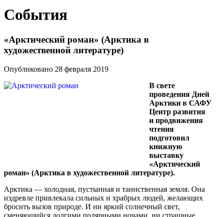
События
«Арктический роман» (Арктика в
художественной литературе)
Опубликовано 28 февраля 2019
В свете
проведения Дней
Арктики в САФУ
Центр развития
и продвижения
чтения
подготовил
книжную
выставку
«Арктический
роман» (Арктика в художественной литературе).
Арктика — холодная, пустынная и таинственная земля. Она
издревле привлекала сильных и храбрых людей, желающих
бросить вызов природе. И ни яркий солнечный свет,
сменяющийся долгими полярными ночами, ни страшные