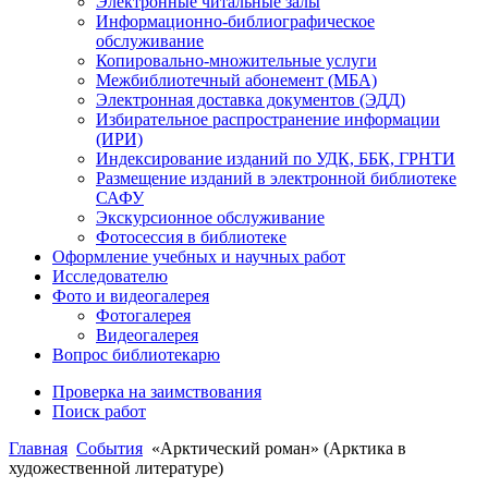
Электронные читальные залы
Информационно-библиографическое
обслуживание
Копировально-множительные услуги
Межбиблиотечный абонемент (МБА)
Электронная доставка документов (ЭДД)
Избирательное распространение информации
(ИРИ)
Индексирование изданий по УДК, ББК, ГРНТИ
Размещение изданий в электронной библиотеке
САФУ
Экскурсионное обслуживание
Фотосессия в библиотеке
Оформление учебных и научных работ
Исследователю
Фото и видеогалерея
Фотогалерея
Видеогалерея
Вопрос библиотекарю
Проверка на заимствования
Поиск работ
Главная
События
«Арктический роман» (Арктика в
художественной литературе)