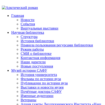
Главная
Новости
События
Виртуальные выставки
Научная библиотека
Структура
История библиотеки
Правила пользования ресурсами библиотеки
Режим работы
СМИ о библиотеке
Контактная информация
Наши дарители
Новые поступления
Музей истории САФУ
История университета
Фильмы по истории вуза
Публикации по истории вуза
Выставки и новости музея
Почётные доктора САФУ
Именные аудитории
Ветераны
Архив газеты Лесотехнического Института «Наш