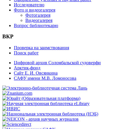
Исследователю
Фото и видеогалерея
Фотогалерея
Видеогалерея
Вопрос библиотекарю
ВКР
Проверка на заимствования
Поиск работ
Цифровой архив Соломбальской судоверфи
Арктик-фонд
Сайт Е. И. Овсянкина
САФУ имени М.В. Ломоносова