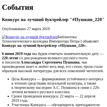
События
Конкурс на лучший буктрейлер "#Пушкин_220"
Опубликовано 27 марта 2019
Библиотека
Технологического колледжа Императора Петра I объявляет
Конкурс на лучший буктрейлер «#Пушкин_220»
.
6 июня 2019 года
мы будем отмечать знаменательную дату —
220-летие
со дня рождения великого русского поэта
и писателя
Александра Сергеевича Пушкина
, чьи
произведения знает и любит весь мир, его стихи, проза стали
образцом высокой литературы для всех поколений читателей.
Цель Конкурса — формирование устойчивого интереса
к чтению средствами визуальной культуры, а также
к творческому наследию А.С. Пушкина в связи с 220-
летием великого русского классика.
Сроки проведения конкурса: 22 марта — 22 апреля
2019 года.
Участники Конкурса — обучающиеся, преподаватели