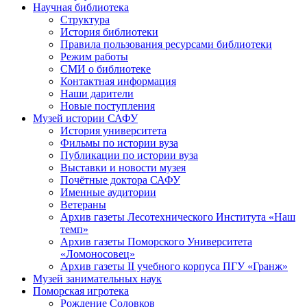
Научная библиотека
Структура
История библиотеки
Правила пользования ресурсами библиотеки
Режим работы
СМИ о библиотеке
Контактная информация
Наши дарители
Новые поступления
Музей истории САФУ
История университета
Фильмы по истории вуза
Публикации по истории вуза
Выставки и новости музея
Почётные доктора САФУ
Именные аудитории
Ветераны
Архив газеты Лесотехнического Института «Наш
темп»
Архив газеты Поморского Университета
«Ломоносовец»
Архив газеты II учебного корпуса ПГУ «Гранж»
Музей занимательных наук
Поморская игротека
Рождение Соловков