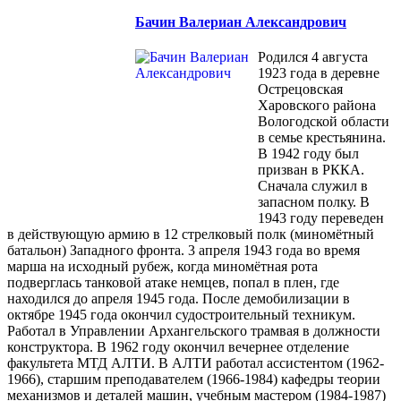
Бачин Валериан Александрович
Родился 4 августа
1923 года в деревне
Острецовская
Харовского района
Вологодской области
в семье крестьянина.
В 1942 году был
призван в РККА.
Сначала служил в
запасном полку. В
1943 году переведен
в действующую армию в 12 стрелковый полк (миномётный
батальон) Западного фронта. 3 апреля 1943 года во время
марша на исходный рубеж, когда миномётная рота
подверглась танковой атаке немцев, попал в плен, где
находился до апреля 1945 года. После демобилизации в
октябре 1945 года окончил судостроительный техникум.
Работал в Управлении Архангельского трамвая в должности
конструктора. В 1962 году окончил вечернее отделение
факультета МТД АЛТИ. В АЛТИ работал ассистентом (1962-
1966), старшим преподавателем (1966-1984) кафедры теории
механизмов и деталей машин, учебным мастером (1984-1987)