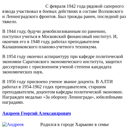
С февраля 1942 года рядовой саперного
взвода участвовал в боевых действиях в составе Волховского
и Ленинградского фронтов. Был трижды ранен, последний раз
тяжело.
В 1944 году, будучи демобилизованным по ранению,
поступил учиться в Московский финансовый институт. И,
окончив его в 1948 году, работал преподавателем
Калашниковского планово-учетного техникума.
В 1954 году окончил аспирантуру при кафедре политической
экономии Саратовского экономического института, защитил
диссертацию с присвоением ученой степени кандидата
экономических наук.
В 1956 году присвоено ученое звание доцента. В АЛТИ
работал в 1954-1962 годах преподавателем, старшим
преподавателем, доцентом кафедры политической экономии.
Награжден медалью «За оборону Ленинграда», юбилейными
наградами.
Андреев Георгий Александрович
Родился в городе Харькове в семье