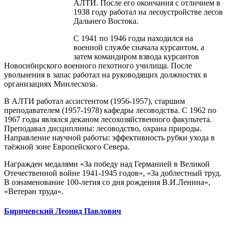
АЛТИ. После его окончания с отличием в
1938 году работал на лесоустройстве лесов
Дальнего Востока.
С 1941 по 1946 годы находился на
военной службе сначала курсантом, а
затем командиром взвода курсантов
Новосибирского военного пехотного училища. После
увольнения в запас работал на руководящих должностях в
организациях Минлесхоза.
В АЛТИ работал ассистентом (1956-1957), старшим
преподавателем (1957-1978) кафедры лесоводства. С 1962 по
1967 годы являлся деканом лесохозяйственного факультета.
Преподавал дисциплины: лесоводство, охрана природы.
Направление научной работы: эффективность рубки ухода в
таёжной зоне Европейского Севера.
Награжден медалями «За победу над Германией в Великой
Отечественной войне 1941-1945 годов», «За доблестный труд.
В ознаменование 100-летия со дня рождения В.И.Ленина»,
«Ветеран труда».
Биричевский Леонид Павлович