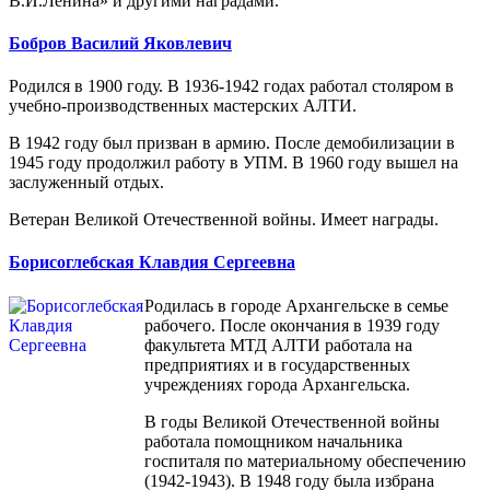
В.И.Ленина» и другими наградами.
Бобров Василий Яковлевич
Родился в 1900 году. В 1936-1942 годах работал столяром в
учебно-производственных мастерских АЛТИ.
В 1942 году был призван в армию. После демобилизации в
1945 году продолжил работу в УПМ. В 1960 году вышел на
заслуженный отдых.
Ветеран Великой Отечественной войны. Имеет награды.
Борисоглебская Клавдия Сергеевна
Родилась в городе Архангельске в семье
рабочего. После окончания в 1939 году
факультета МТД АЛТИ работала на
предприятиях и в государственных
учреждениях города Архангельска.
В годы Великой Отечественной войны
работала помощником начальника
госпиталя по материальному обеспечению
(1942-1943). В 1948 году была избрана