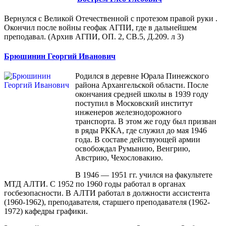
Вернулся с Великой Отечественной с протезом правой руки .
Окончил после войны геофак АГПИ, где в дальнейшем
преподавал. (Архив АГПИ, ОП. 2, СВ.5, Д.209. л 3)
Брюшинин Георгий Иванович
Родился в деревне Юрала Пинежского
района Архангельской области. После
окончания средней школы в 1939 году
поступил в Московский институт
инженеров железнодорожного
транспорта. В этом же году был призван
в ряды РККА, где служил до мая 1946
года. В составе действующей армии
освобождал Румынию, Венгрию,
Австрию, Чехословакию.
В 1946 — 1951 гг. учился на факультете
МТД АЛТИ. С 1952 по 1960 годы работал в органах
госбезопасности. В АЛТИ работал в должности ассистента
(1960-1962), преподавателя, старшего преподавателя (1962-
1972) кафедры графики.