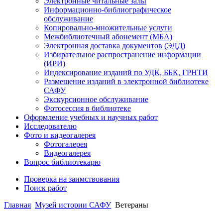
Электронные читальные залы
Информационно-библиографическое
обслуживание
Копировально-множительные услуги
Межбиблиотечный абонемент (МБА)
Электронная доставка документов (ЭДД)
Избирательное распространение информации
(ИРИ)
Индексирование изданий по УДК, ББК, ГРНТИ
Размещение изданий в электронной библиотеке
САФУ
Экскурсионное обслуживание
Фотосессия в библиотеке
Оформление учебных и научных работ
Исследователю
Фото и видеогалерея
Фотогалерея
Видеогалерея
Вопрос библиотекарю
Проверка на заимствования
Поиск работ
Главная
Музей истории САФУ
Ветераны