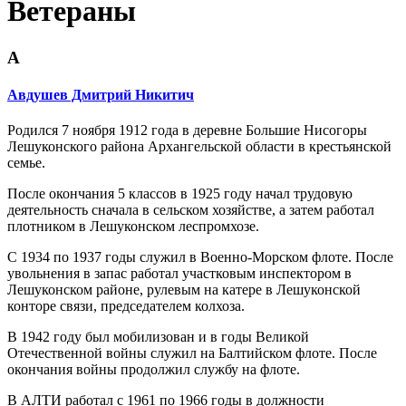
Ветераны
А
Авдушев Дмитрий Никитич
Родился 7 ноября 1912 года в деревне Большие Нисогоры
Лешуконского района Архангельской области в крестьянской
семье.
После окончания 5 классов в 1925 году начал трудовую
деятельность сначала в сельском хозяйстве, а затем работал
плотником в Лешуконском леспромхозе.
С 1934 по 1937 годы служил в Военно-Морском флоте. После
увольнения в запас работал участковым инспектором в
Лешуконском районе, рулевым на катере в Лешуконской
конторе связи, председателем колхоза.
В 1942 году был мобилизован и в годы Великой
Отечественной войны служил на Балтийском флоте. После
окончания войны продолжил службу на флоте.
В АЛТИ работал с 1961 по 1966 годы в должности