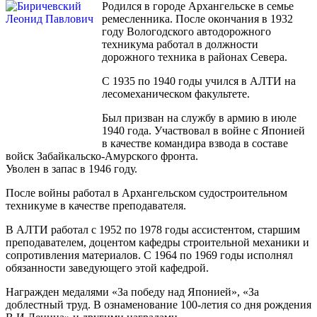
Родился в городе Архангельске в семье
ремесленника. После окончания в 1932
году Вологодского автодорожного
техникума работал в должности
дорожного техника в районах Севера.
С 1935 по 1940 годы учился в АЛТИ на
лесомеханическом факультете.
Был призван на службу в армию в июле
1940 года. Участвовал в войне с Японией
в качестве командира взвода в составе
войск Забайкальско-Амурского фронта.
Уволен в запас в 1946 году.
После войны работал в Архангельском судостроительном
техникуме в качестве преподавателя.
В АЛТИ работал с 1952 по 1978 годы ассистентом, старшим
преподавателем, доцентом кафедры строительной механики и
сопротивления материалов. С 1964 по 1969 годы исполнял
обязанности заведующего этой кафедрой.
Награжден медалями «За победу над Японией», «За
доблестный труд. В ознаменование 100-летия со дня рождения