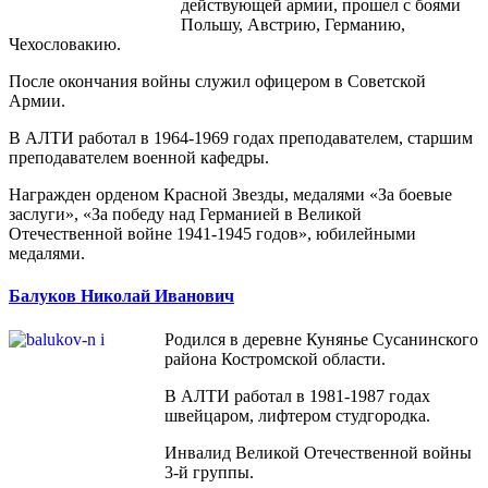
действующей армии, прошел с боями
Польшу, Австрию, Германию,
Чехословакию.
После окончания войны служил офицером в Советской
Армии.
В АЛТИ работал в 1964-1969 годах преподавателем, старшим
преподавателем военной кафедры.
Награжден орденом Красной Звезды, медалями «За боевые
заслуги», «За победу над Германией в Великой
Отечественной войне 1941-1945 годов», юбилейными
медалями.
Балуков Николай Иванович
Родился в деревне Кунянье Сусанинского
района Костромской области.
В АЛТИ работал в 1981-1987 годах
швейцаром, лифтером студгородка.
Инвалид Великой Отечественной войны
3-й группы.