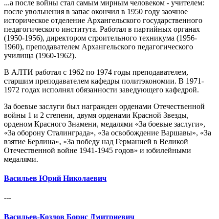
...а после войны стал самым мирным человеком - учителем:
после увольнения в запас окончил в 1950 году заочное
историческое отделение Архангельского государственного
педагогического института. Работал в партийных органах
(1950-1956), директором строительного техникума (1956-
1960), преподавателем Архангельского педагогического
училища (1960-1962).
В АЛТИ работал с 1962 по 1974 годы преподавателем,
старшим преподавателем кафедры политэкономии. В 1971-
1972 годах исполнял обязанности заведующего кафедрой.
За боевые заслуги был награжден орденами Отечественной
войны 1 и 2 степени, двумя орденами Красной Звезды,
орденом Красного Знамени, медалями «За боевые заслуги»,
«За оборону Сталинграда», «За освобождение Варшавы», «За
взятие Берлина», «За победу над Германией в Великой
Отечественной войне 1941-1945 годов» и юбилейными
медалями.
Васильев Юрий Николаевич
---
Васильев-Козлов Борис Дмитриевич