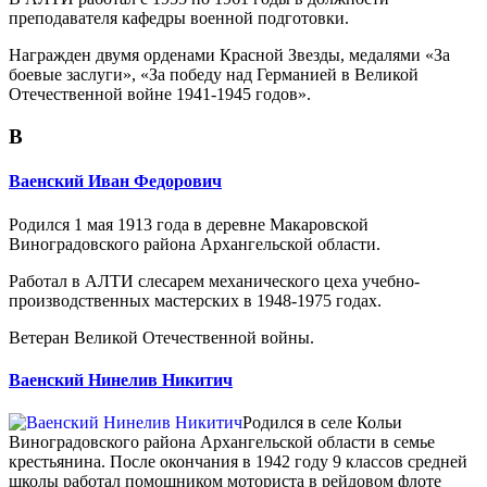
преподавателя кафедры военной подготовки.
Награжден двумя орденами Красной Звезды, медалями «За
боевые заслуги», «За победу над Германией в Великой
Отечественной войне 1941-1945 годов».
В
Ваенский Иван Федорович
Родился 1 мая 1913 года в деревне Макаровской
Виноградовского района Архангельской области.
Работал в АЛТИ слесарем механического цеха учебно-
производственных мастерских в 1948-1975 годах.
Ветеран Великой Отечественной войны.
Ваенский Нинелив Никитич
Родился в селе Кольи
Виноградовского района Архангельской области в семье
крестьянина. После окончания в 1942 году 9 классов средней
школы работал помощником моториста в рейдовом флоте