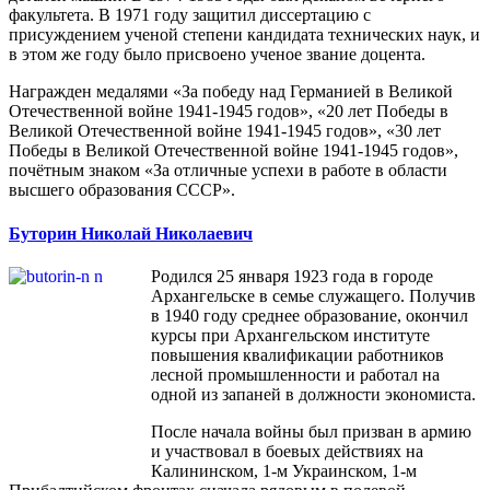
факультета. В 1971 году защитил диссертацию с
присуждением ученой степени кандидата технических наук, и
в этом же году было присвоено ученое звание доцента.
Награжден медалями «За победу над Германией в Великой
Отечественной войне 1941-1945 годов», «20 лет Победы в
Великой Отечественной войне 1941-1945 годов», «30 лет
Победы в Великой Отечественной войне 1941-1945 годов»,
почётным знаком «За отличные успехи в работе в области
высшего образования СССР».
Буторин Николай Николаевич
Родился 25 января 1923 года в городе
Архангельске в семье служащего. Получив
в 1940 году среднее образование, окончил
курсы при Архангельском институте
повышения квалификации работников
лесной промышленности и работал на
одной из запаней в должности экономиста.
После начала войны был призван в армию
и участвовал в боевых действиях на
Калининском, 1-м Украинском, 1-м