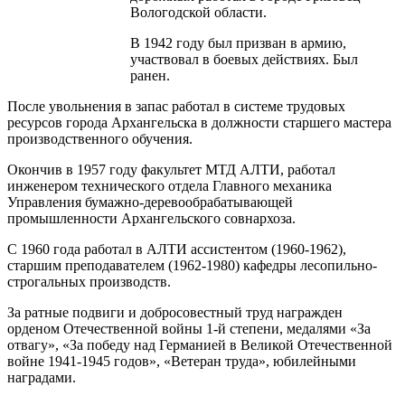
Вологодской области.
В 1942 году был призван в армию,
участвовал в боевых действиях. Был
ранен.
После увольнения в запас работал в системе трудовых
ресурсов города Архангельска в должности старшего мастера
производственного обучения.
Окончив в 1957 году факультет МТД АЛТИ, работал
инженером технического отдела Главного механика
Управления бумажно-деревообрабатывающей
промышленности Архангельского совнархоза.
С 1960 года работал в АЛТИ ассистентом (1960-1962),
старшим преподавателем (1962-1980) кафедры лесопильно-
строгальных производств.
За ратные подвиги и добросовестный труд награжден
орденом Отечественной войны 1-й степени, медалями «За
отвагу», «За победу над Германией в Великой Отечественной
войне 1941-1945 годов», «Ветеран труда», юбилейными
наградами.