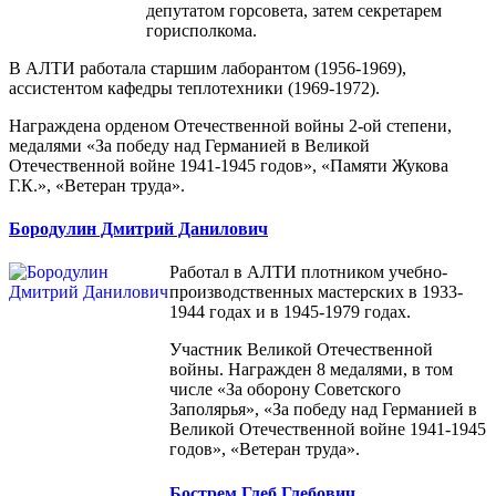
депутатом горсовета, затем секретарем
горисполкома.
В АЛТИ работала старшим лаборантом (1956-1969),
ассистентом кафедры теплотехники (1969-1972).
Награждена орденом Отечественной войны 2-ой степени,
медалями «За победу над Германией в Великой
Отечественной войне 1941-1945 годов», «Памяти Жукова
Г.К.», «Ветеран труда».
Бородулин Дмитрий Данилович
Работал в АЛТИ плотником учебно-
производственных мастерских в 1933-
1944 годах и в 1945-1979 годах.
Участник Великой Отечественной
войны. Награжден 8 медалями, в том
числе «За оборону Советского
Заполярья», «За победу над Германией в
Великой Отечественной войне 1941-1945
годов», «Ветеран труда».
Бострем Глеб Глебович