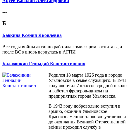
Аруев Василий Александрович
---
Б
Бабкина Ксения Яковлевна
Все годы войны активно работала комиссаром госпиталя, а
после ВОв вновь вернулась в АГПИ
Балахонкин Геннадий Константинович
Родился 18 марта 1926 года в городе
Ульяновске в семье служащего. В 1941
году окончил 7 классов средней школы
и работал фрезеров-щиком на
предприятиях города Ульяновска.
В 1943 году добровольно вступил в
армию, окончил Ульяновское
Краснознаменное танковое училище и
до окончания Великой Отечественной
войны проходил службу в