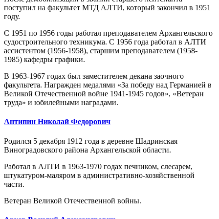
поступил на факультет МТД АЛТИ, который закончил в 1951
году.
С 1951 по 1956 годы работал преподавателем Архангельского
судостроительного техникума. С 1956 года работал в АЛТИ
ассистентом (1956-1958), старшим преподавателем (1958-
1985) кафедры графики.
В 1963-1967 годах был заместителем декана заочного
факультета. Награжден медалями «За победу над Германией в
Великой Отечественной войне 1941-1945 годов», «Ветеран
труда» и юбилейными наградами.
Антипин Николай Федорович
Родился 5 декабря 1912 года в деревне Шадринская
Виноградовского района Архангельской области.
Работал в АЛТИ в 1963-1970 годах печником, слесарем,
штукатуром-маляром в административно-хозяйственной
части.
Ветеран Великой Отечественной войны.