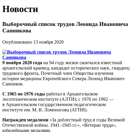
Новости
Выборочный список трудов Леонида Ивановича
Санникова
Опубликовано 13 ноября 2020
9 ноября 2020 года
на 94 году жизни скончался известный
архангельский краевед, кандидат исторических наук, гвардеец
трудового фронта, Почетный член Общества изучения
истории медицины Европейского Севера Леонид Иванович
Санников.
С 1965 по 1976 годы
работал в Архангельском
лесотехническом институте (АЛТИ); с 1976 по 1992 —
в Архангельском государственном педагогическом
институте им. М. В. Ломоносова (АГПИ).
Награжден медалями
«За доблестный труд в годы Великой
Отечественной войны. 1941–1945 гг.», «Ветеран труда»,
юбилейными медалями.