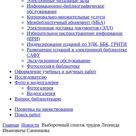
Электронные читальные залы
Информационно-библиографическое
обслуживание
Копировально-множительные услуги
Межбиблиотечный абонемент (МБА)
Электронная доставка документов (ЭДД)
Избирательное распространение информации
(ИРИ)
Индексирование изданий по УДК, ББК, ГРНТИ
Размещение изданий в электронной библиотеке
САФУ
Экскурсионное обслуживание
Фотосессия в библиотеке
Оформление учебных и научных работ
Исследователю
Фото и видеогалерея
Фотогалерея
Видеогалерея
Вопрос библиотекарю
Проверка на заимствования
Поиск работ
Главная
Новости
Выборочный список трудов Леонида
Ивановича Санникова