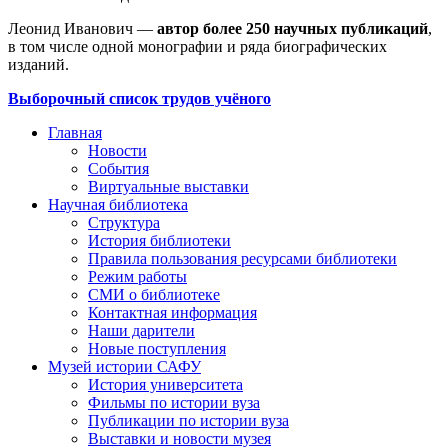
Леонид Иванович —
автор более 250 научных публикаций
,
в том числе одной монографии и ряда биографических
изданий.
Выборочный список трудов учёного
Главная
Новости
События
Виртуальные выставки
Научная библиотека
Структура
История библиотеки
Правила пользования ресурсами библиотеки
Режим работы
СМИ о библиотеке
Контактная информация
Наши дарители
Новые поступления
Музей истории САФУ
История университета
Фильмы по истории вуза
Публикации по истории вуза
Выставки и новости музея