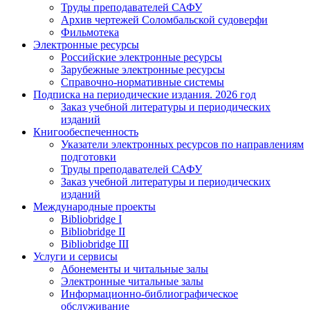
Труды преподавателей САФУ
Архив чертежей Соломбальской судоверфи
Фильмотека
Электронные ресурсы
Российские электронные ресурсы
Зарубежные электронные ресурсы
Справочно-нормативные системы
Подписка на периодические издания. 2026 год
Заказ учебной литературы и периодических
изданий
Книгообеспеченность
Указатели электронных ресурсов по направлениям
подготовки
Труды преподавателей САФУ
Заказ учебной литературы и периодических
изданий
Международные проекты
Bibliobridge I
Bibliobridge II
Bibliobridge III
Услуги и сервисы
Абонементы и читальные залы
Электронные читальные залы
Информационно-библиографическое
обслуживание