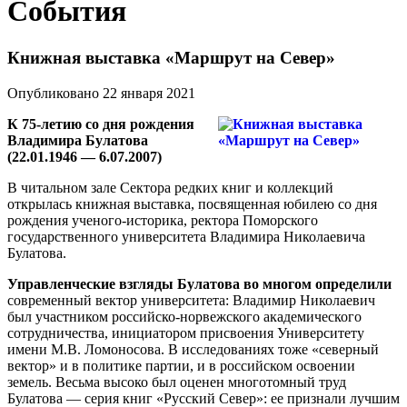
События
Книжная выставка «Маршрут на Север»
Опубликовано 22 января 2021
К 75-летию со дня рождения
Владимира Булатова
(22.01.1946 — 6.07.2007)
В читальном зале Сектора редких книг и коллекций
открылась книжная выставка, посвященная юбилею со дня
рождения ученого-историка, ректора Поморского
государственного университета Владимира Николаевича
Булатова.
Управленческие взгляды Булатова во многом определили
современный вектор университета: Владимир Николаевич
был участником российско-норвежского академического
сотрудничества, инициатором присвоения Университету
имени М.В. Ломоносова. В исследованиях тоже «северный
вектор» и в политике партии, и в российском освоении
земель. Весьма высоко был оценен многотомный труд
Булатова — серия книг «Русский Север»: ее признали лучшим