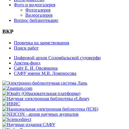
Фото и видеогалерея
Фотогалерея
Видеогалерея
Вопрос библиотекарю
ВКР
Проверка на заимствования
Поиск работ
Цифровой архив Соломбальской судоверфи
Арктик-фонд
Сайт Е. И. Овсянкина
САФУ имени М.В. Ломоносова