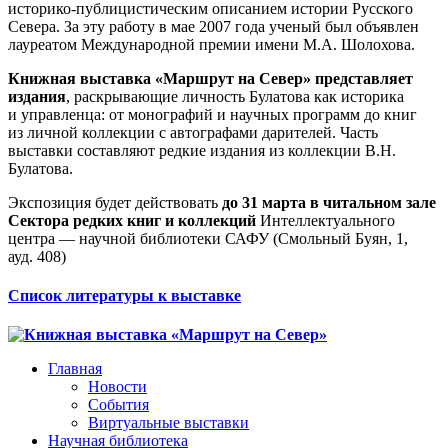
историко-публицистическим описанием истории Русского
Севера. За эту работу в мае 2007 года ученый был объявлен
лауреатом Международной премии имени М.А. Шолохова.
Книжная выставка «Маршрут на Север» представляет
издания
, раскрывающие личность Булатова как историка
и управленца: от монографий и научных программ до книг
из личной коллекции с автографами дарителей. Часть
выставки составляют редкие издания из коллекции В.Н.
Булатова.
Экспозиция будет действовать
до 31 марта в читальном зале
Сектора редких книг и коллекций
Интеллектуального
центра — научной библиотеки САФУ (Смольный Буян, 1,
ауд. 408)
Список литературы к выставке
Главная
Новости
События
Виртуальные выставки
Научная библиотека