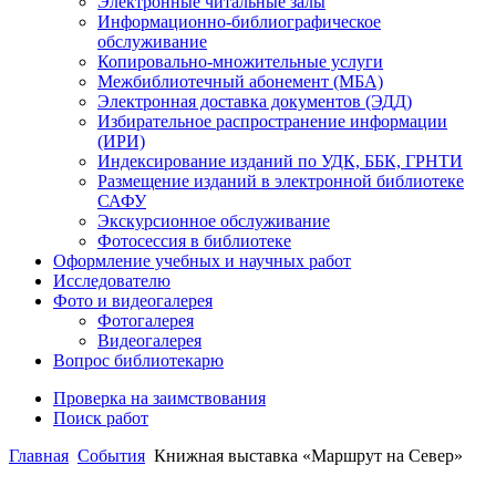
Электронные читальные залы
Информационно-библиографическое
обслуживание
Копировально-множительные услуги
Межбиблиотечный абонемент (МБА)
Электронная доставка документов (ЭДД)
Избирательное распространение информации
(ИРИ)
Индексирование изданий по УДК, ББК, ГРНТИ
Размещение изданий в электронной библиотеке
САФУ
Экскурсионное обслуживание
Фотосессия в библиотеке
Оформление учебных и научных работ
Исследователю
Фото и видеогалерея
Фотогалерея
Видеогалерея
Вопрос библиотекарю
Проверка на заимствования
Поиск работ
Главная
События
Книжная выставка «Маршрут на Север»