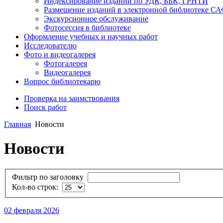
Индексирование изданий по УДК, ББК, ГРНТИ
Размещение изданий в электронной библиотеке С
Экскурсионное обслуживание
Фотосессия в библиотеке
Оформление учебных и научных работ
Исследователю
Фото и видеогалерея
Фотогалерея
Видеогалерея
Вопрос библиотекарю
Проверка на заимствования
Поиск работ
Главная
Новости
Новости
Фильтр по заголовку
Кол-во строк:
02 февраля 2026