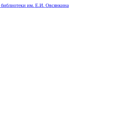
 библиотеки им. Е.И. Овсянкина