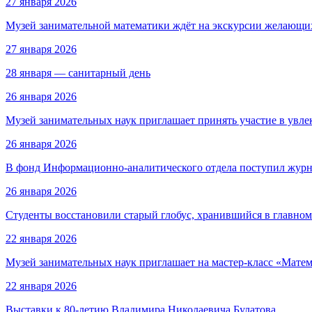
27 января 2026
Музей занимательной математики ждёт на экскурсии желающих
27 января 2026
28 января — санитарный день
26 января 2026
Музей занимательных наук приглашает принять участие в увле
26 января 2026
В фонд Информационно-аналитического отдела поступил журн
26 января 2026
Студенты восстановили старый глобус, хранившийся в главном
22 января 2026
Музей занимательных наук приглашает на мастер-класс «Матем
22 января 2026
Выставки к 80-летию Владимира Николаевича Булатова