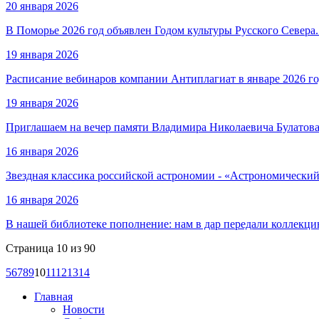
20 января 2026
В Поморье 2026 год объявлен Годом культуры Русского Север
19 января 2026
Расписание вебинаров компании Антиплагиат в январе 2026 го
19 января 2026
Приглашаем на вечер памяти Владимира Николаевича Булатов
16 января 2026
Звездная классика российской астрономии - «Астрономически
16 января 2026
В нашей библиотеке пополнение: нам в дар передали коллекци
Страница 10 из 90
5
6
7
8
9
10
11
12
13
14
Главная
Новости