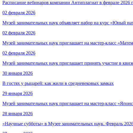
Расписание вебинаров компании Антиплагиат в феврале 2026 
02 февраля 2026
Музей занимательных наук объявляет набор на курс «Юный нат
02 февраля 2026
Музей занимательных наук приглашает на мастер-класс «Матем
02 февраля 2026
Музей занимательных наук приглашает принять участие в квиз
30 января 2026
В гостях у рыцарей: как жили в средневековых замках
29 января 2026
Музей занимательных наук приглашает на мастер-класс «Японс
28 января 2026
«Научные субботы» в Музее занимательных наук. Февраль 2026