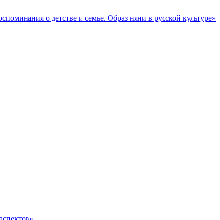
поминания о детстве и семье. Образ няни в русской культуре»
»
аспектов»