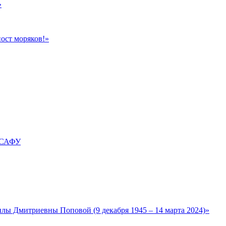
»
ост моряков!»
е САФУ
лы Дмитриевны Поповой (9 декабря 1945 – 14 марта 2024)»