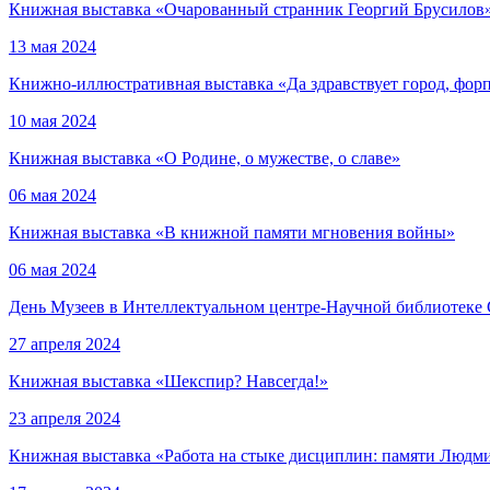
Книжная выставка «Очарованный странник Георгий Брусилов
13 мая 2024
Книжно-иллюстративная выставка «Да здравствует город, форп
10 мая 2024
Книжная выставка «О Родине, о мужестве, о славе»
06 мая 2024
Книжная выставка «В книжной памяти мгновения войны»
06 мая 2024
День Музеев в Интеллектуальном центре-Научной библиотек
27 апреля 2024
Книжная выставка «Шекспир? Навсегда!»
23 апреля 2024
Книжная выставка «Работа на стыке дисциплин: памяти Людми