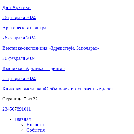
Дни Арктики
26 февраля 2024
Арктическая палитра
26 февраля 2024
Выставка-экспозиция «Здравствуй, Заполярье»
26 февраля 2024
Выставка «Арктика — детям»
21 февраля 2024
Книжная выставка «О чём молчат заснеженные дали»
Страница 7 из 22
2
3
4
5
6
7
8
9
10
11
Главная
Новости
События