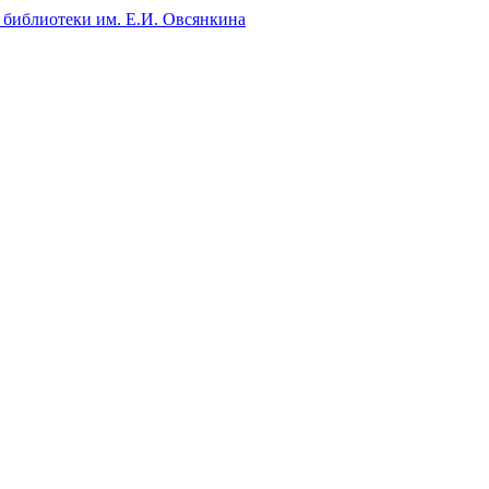
 библиотеки им. Е.И. Овсянкина