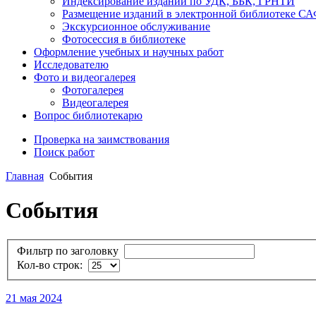
Индексирование изданий по УДК, ББК, ГРНТИ
Размещение изданий в электронной библиотеке С
Экскурсионное обслуживание
Фотосессия в библиотеке
Оформление учебных и научных работ
Исследователю
Фото и видеогалерея
Фотогалерея
Видеогалерея
Вопрос библиотекарю
Проверка на заимствования
Поиск работ
Главная
События
События
Фильтр по заголовку
Кол-во строк:
21 мая 2024