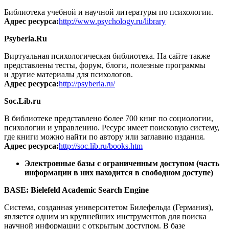
Библиотека учебной и научной литературы по психологии.
Адрес ресурса:
http://www.psychology.ru/library
Psyberia.Ru
Виртуальная психологическая библиотека. На сайте также
представлены тесты, форум, блоги, полезные программы
и другие материалы для психологов.
Адрес ресурса:
http://psyberia.ru/
Soc.Lib.ru
В библиотеке представлено более 700 книг по социологии,
психологии и управлению. Ресурс имеет поисковую систему,
где книги можно найти по автору или заглавию издания.
Адрес ресурса:
http://soc.lib.ru/books.htm
Электронные базы с ограниченным доступом (часть
информации в них находится в свободном доступе)
BASE: Bielefeld Academic Search Engine
Система, созданная университетом Билефельда (Германия),
является одним из крупнейших инструментов для поиска
научной информации с открытым доступом. В базе