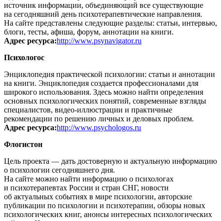
источник информации, объединяющий все существующие
на сегодняшний день психотерапевтические направления.
На сайте представлены следующие разделы: статьи, интервью,
блоги, тесты, афиша, форум, аннотации на книги.
Адрес ресурса:
http://www.psynavigator.ru
Психологос
Энциклопедия практической психологии: статьи и аннотации
на книги. Энциклопедия создается профессионалами для
широкого использования. Здесь можно найти определения
основных психологических понятий, современные взгляды
специалистов, видео-иллюстрации и практичные
рекомендации по решению личных и деловых проблем.
Адрес ресурса:
http://www.psychologos.ru
Флогистон
Цель проекта — дать достоверную и актуальную информацию
о психологии сегодняшнего дня.
На сайте можно найти информацию о психологах
и психотерапевтах России и стран СНГ, новости
об актуальных событиях в мире психологии, авторские
публикации по психологии и психотерапии, обзоры новых
психологических книг, анонсы интересных психологических