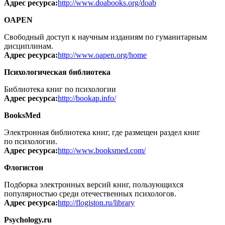
Адрес ресурса:
http://www.doabooks.org/doab
OAPEN
Свободный доступ к научным изданиям по гуманитарным
дисциплинам.
Адрес ресурса:
http://www.oapen.org/home
Психологическая библиотека
Библиотека книг по психологии
Адрес ресурса:
http://bookap.info/
BooksMed
Электронная библиотека книг, где размещен раздел книг
по психологии.
Адрес ресурса:
http://www.booksmed.com/
Флогистон
Подборка электронных версий книг, пользующихся
популярностью среди отечественных психологов.
Адрес ресурса:
http://flogiston.ru/library
Psychology.ru