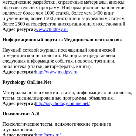
методические разработки, справочные материалы, анонсы
образовательных программ. Информационное наполнение
включает более чем 1000 статей, более чем 1400 книг
и учебников, более 1500 аннотаций к зарубежным статьям,
более 2500 авторефератов диссертационных исследований.
Адрес ресурса:
www.childpsy.ru
Информационный портал «Медицинская психология»
Научный сетевой журнал, посвященный клинической
и медицинской психологии. На портале представлена
следующая информация: события, новости, тренинги,
библиотека (статьи, авторефераты, книги).
Адрес ресурса:
http://www.medpsy.ru
Psychology OnLine.Net
Материалы по психологии: статьи, информация о психологах,
тесты, специализированные программы, объявления.
Адрес ресурса:
http://psychology-online.net/
Психология: А-Я
Психологические тесты, психологические тренинги
и упражнения.
Адрес ресурса:
http://azps.ru/