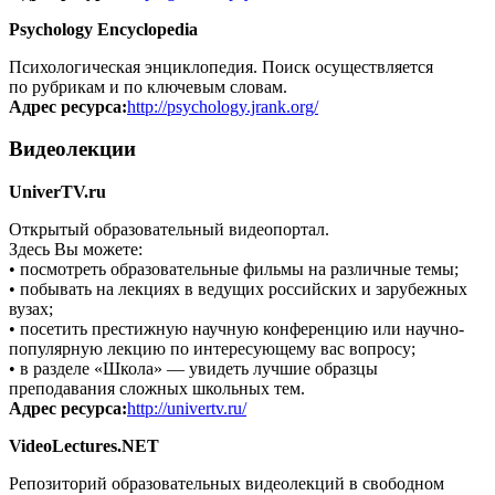
Psychology Encyclopedia
Психологическая энциклопедия. Поиск осуществляется
по рубрикам и по ключевым словам.
Адрес ресурса:
http://psychology.jrank.org/
Видеолекции
UniverTV.ru
Открытый образовательный видеопортал.
Здесь Вы можете:
• посмотреть образовательные фильмы на различные темы;
• побывать на лекциях в ведущих российских и зарубежных
вузах;
• посетить престижную научную конференцию или научно-
популярную лекцию по интересующему вас вопросу;
• в разделе «Школа» — увидеть лучшие образцы
преподавания сложных школьных тем.
Адрес ресурса:
http://univertv.ru/
VideoLectures.NET
Репозиторий образовательных видеолекций в свободном