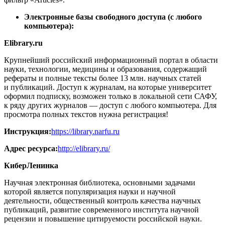
Электронные базы свободного доступа (с любого
компьютера):
Elibrary.ru
Крупнейший российский информационный портал в области
науки, технологии, медицины и образования, содержащий
рефераты и полные тексты более 13 млн. научных статей
и публикаций. Доступ к журналам, на которые университет
оформил подписку, возможен только в локальной сети САФУ,
к ряду других журналов — доступ с любого компьютера. Для
просмотра полных текстов нужна регистрация!
Инструкция:
https://library.narfu.ru
Адрес ресурса:
http://elibrary.ru/
КиберЛенинка
Научная электронная библиотека, основными задачами
которой является популяризация науки и научной
деятельности, общественный контроль качества научных
публикаций, развитие современного института научной
рецензии и повышение цитируемости российской науки.