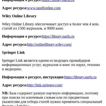
Адрес ресурса:
www.tandfonline.com
Wiley Online Library
Wiley Online Library обеспечивает доступ к более чем 4 млн.
статей из 1500 журналов, и 9000 книг.
Информация о ресурсе:
https://library.narfu.ru
Адрес ресурса:
http://onlinelibrary.wiley.com/
Springer Link
Springer Link является одним из ведущих провайдеров
информационных услуг, журналов и книг по науке, технике
и медицине.
Информация о ресурсе, инструкция:
https://library.narfu.ru
Адрес ресурса:
http://link.springer.com/
NB:
База содержит разную научную информацию, поэтому
при поиске по ключевым словам или по предметным
указателям для отбора статей нужно применить специальный
фильтр «Articles».