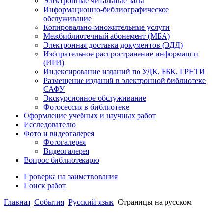
Электронные читальные залы
Информационно-библиографическое
обслуживание
Копировально-множительные услуги
Межбиблиотечный абонемент (МБА)
Электронная доставка документов (ЭДД)
Избирательное распространение информации
(ИРИ)
Индексирование изданий по УДК, ББК, ГРНТИ
Размещение изданий в электронной библиотеке
САФУ
Экскурсионное обслуживание
Фотосессия в библиотеке
Оформление учебных и научных работ
Исследователю
Фото и видеогалерея
Фотогалерея
Видеогалерея
Вопрос библиотекарю
Проверка на заимствования
Поиск работ
Главная
События
Русский язык
Страницы на русском