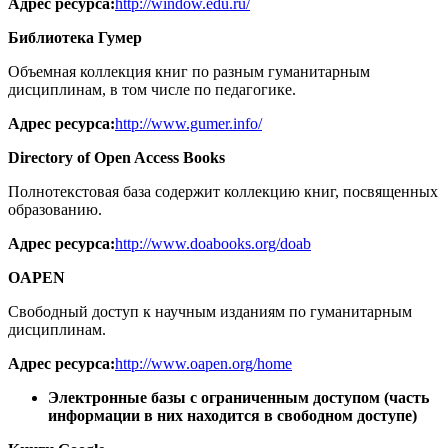
Адрес ресурса:
http://window.edu.ru/
Библиотека Гумер
Объемная коллекция книг по разным гуманитарным
дисциплинам, в том числе по педагогике.
Адрес ресурса:
http://www.gumer.info/
Directory of Open Access Books
Полнотекстовая база содержит коллекцию книг, посвященных
образованию.
Адрес ресурса:
http://www.doabooks.org/doab
OAPEN
Свободный доступ к научным изданиям по гуманитарным
дисциплинам.
Адрес ресурса:
http://www.oapen.org/home
Электронные базы с ограниченным доступом (часть
информации в них находится в свободном доступе)