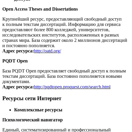
Open Access Theses and Dissertations
Крупнейший ресурс, предоставляющий свободный доступ
к полным текстам диссертаций. Информацию для сервиса
предоставляют более 800 колледжей, университетов,
исследовательских институтов, расположенных в разных
странах мира. База содержит около 2 миллионов диссертаций
и постоянно пополняется.
Адрес ресурса:
http://oatd.org/
PQDT Open
База PQDT Open предоставляет свободный доступ к полным
текстам диссертаций. База постоянно пополняется новыми
документами.
Адрес ресурса:
http://pqdtopen.proquest.com/search.html
Ресурсы сети Интернет
Комплексные ресурсы
Психологический навигатор
Единый, систематизированный и профессиональный