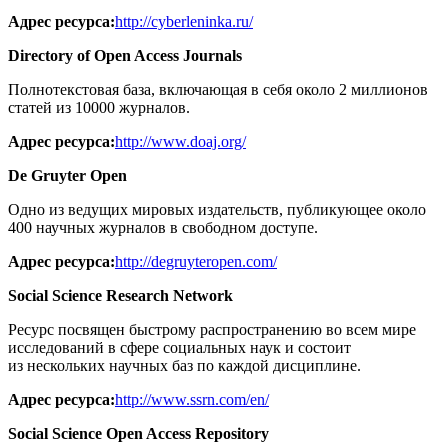
Адрес ресурса:
http://cyberleninka.ru/
Directory of Open Access Journals
Полнотекстовая база, включающая в себя около 2 миллионов
статей из 10000 журналов.
Адрес ресурса:
http://www.doaj.org/
De Gruyter Open
Одно из ведущих мировых издательств, публикующее около
400 научных журналов в свободном доступе.
Адрес ресурса:
http://degruyteropen.com/
Social Science Research Network
Ресурс посвящен быстрому распространению во всем мире
исследований в сфере социальных наук и состоит
из нескольких научных баз по каждой дисциплине.
Адрес ресурса:
http://www.ssrn.com/en/
Social Science Open Access Repository