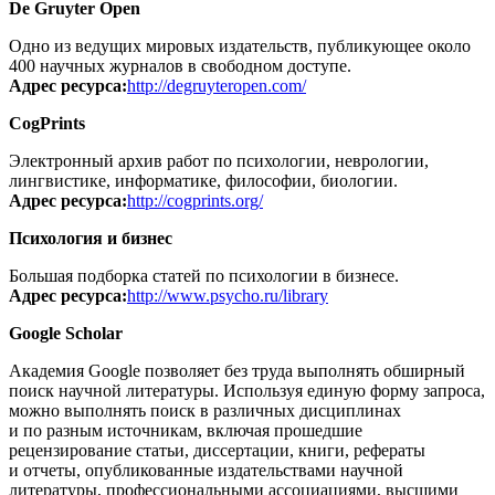
De Gruyter Open
Одно из ведущих мировых издательств, публикующее около
400 научных журналов в свободном доступе.
Адрес ресурса:
http://degruyteropen.com/
CogPrints
Электронный архив работ по психологии, неврологии,
лингвистике, информатике, философии, биологии.
Адрес ресурса:
http://cogprints.org/
Психология и бизнес
Большая подборка статей по психологии в бизнесе.
Адрес ресурса:
http://www.psycho.ru/library
Google Scholar
Академия Google позволяет без труда выполнять обширный
поиск научной литературы. Используя единую форму запроса,
можно выполнять поиск в различных дисциплинах
и по разным источникам, включая прошедшие
рецензирование статьи, диссертации, книги, рефераты
и отчеты, опубликованные издательствами научной
литературы, профессиональными ассоциациями, высшими