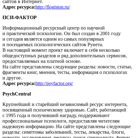
сайтов в Интернет.
Адрес ресурса:
http://flogiston.ru/
ПСИ-ФАКТОР
Информационный ресурсный центр по научной
и практической психологии. Он был создан в 2001 году
и сегодня является одним из самых популярных
и посещаемых психологических сайтов Рунета.
В настоящий момент проект включает в себя несколько
общедоступных разделов и ряд дополнительных сервисов,
предоставляемых на платной основе.
На сайте представлены следующие разделы: новости, статьи,
фрагменты книг, мнения, тесты, информация о психологах
и другое.
Адрес ресурса:
http://psyfactor.org/
PsychCentral
Крупнейший и старейший независимый ресурс интернета,
посвященный психическому здоровью. Сайт, работающий
с 1995 года и получивший награду, поддерживают
профессиональные психологи, предоставляя читателям
надежную информацию. На сайте представлены следующие
разделы: симптомы заболеваний, тесты, лекарства, блоги,
новости, исследования, ресурсы, поиск специалиста, форум.