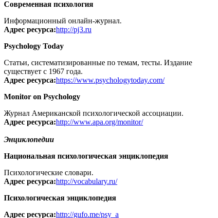
Современная психология
Информационный онлайн-журнал.
Адрес ресурса:
http://pj3.ru
Psychology Today
Статьи, систематизированные по темам, тесты. Издание
существует с 1967 года.
Адрес ресурса:
https://www.psychologytoday.com/
Monitor on Psychology
Журнал Американской психологической ассоциации.
Адрес ресурса:
http://www.apa.org/monitor/
Энциклопедии
Национальная психологическая энциклопедия
Психологические словари.
Адрес ресурса:
http://vocabulary.ru/
Психологическая энциклопедия
Адрес ресурса:
http://gufo.me/psy_a