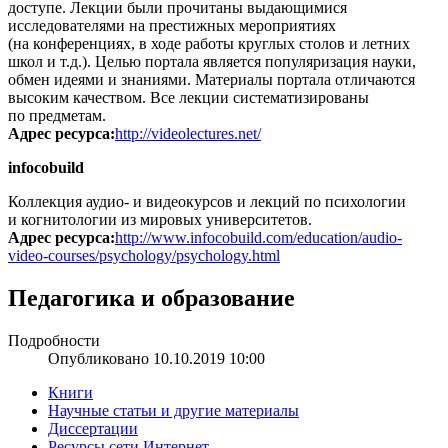
доступе. Лекции были прочитаны выдающимися
исследователями на престижных мероприятиях
(на конференциях, в ходе работы круглых столов и летних
школ и т.д.). Целью портала является популяризация науки,
обмен идеями и знаниями. Материалы портала отличаются
высоким качеством. Все лекции систематизированы
по предметам.
Адрес ресурса:
http://videolectures.net/
infocobuild
Коллекция аудио- и видеокурсов и лекций по психологии
и когнитологии из мировых университетов.
Адрес ресурса:
http://www.infocobuild.com/education/audio-
video-courses/psychology/psychology.html
Педагогика и образование
Подробности
Опубликовано 10.10.2019 10:00
Книги
Научные статьи и другие материалы
Диссертации
Ресурсы сети Интернет