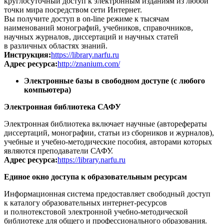
круглосуточный доступ к электронным изданиям из любой
точки мира посредством сети Интернет.
Вы получите доступ в on-line режиме к тысячам
наименований монографий, учебников, справочников,
научных журналов, диссертаций и научных статей
в различных областях знаний.
Инструкция:
https://library.narfu.ru
Адрес ресурса:
http://znanium.com/
Электронные базы в свободном доступе (с любого
компьютера)
Электронная библиотека САФУ
Электронная библиотека включает научные (авторефераты
диссертаций, монографии, статьи из сборников и журналов),
учебные и учебно-методические пособия, авторами которых
являются преподаватели САФУ.
Адрес ресурса:
https://library.narfu.ru
Единое окно доступа к образовательным ресурсам
Информационная система предоставляет свободный доступ
к каталогу образовательных интернет-ресурсов
и полнотекстовой электронной учебно-методической
библиотеке для общего и профессионального образования.