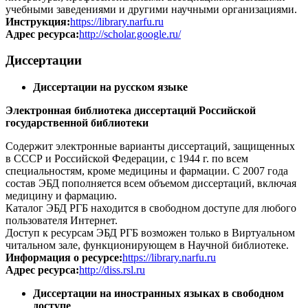
учебными заведениями и другими научными организациями.
Инструкция:
https://library.narfu.ru
Адрес ресурса:
http://scholar.google.ru/
Диссертации
Диссертации на русском языке
Электронная библиотека диссертаций Российской
государственной библиотеки
Содержит электронные варианты диссертаций, защищенных
в СССР и Российской Федерации, с 1944 г. по всем
специальностям, кроме медицины и фармации. С 2007 года
состав ЭБД пополняется всем объемом диссертаций, включая
медицину и фармацию.
Каталог ЭБД РГБ находится в свободном доступе для любого
пользователя Интернет.
Доступ к ресурсам ЭБД РГБ возможен только в Виртуальном
читальном зале, функционирующем в Научной библиотеке.
Информация о ресурсе:
https://library.narfu.ru
Адрес ресурса:
http://diss.rsl.ru
Диссертации на иностранных языках в свободном
доступе