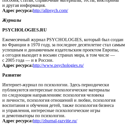
пособия, статьи, справочные материалы, тесты, викторины
и другая информация.
Адрес ресурса:
http://allpsych.com/
Журналы
PSYCHOLOGIES.RU
Ежемесячный журнал PSYCHOLOGIES, который был создан
во Франции в 1970 году, за последнее десятилетие стал самым
успешным и динамичным издательским проектом Европы,
а сегодня выходит в восьми странах мира, в том числе —
с 2005 года — и в России.
Адрес ресурса:
http://www.psychologies.ru/
Развитие
Интернет-журнал по психологии. Здесь периодически
публикуются интересные психологические материалы
по следующим направлениям: психология человека
и личности, психология отношений и любви, психология
воспитания и обучения детей, также психология бизнеса
и управления, интересные психологические игры
и демотиваторы по психологии.
Адрес ресурса:
http://zhurnal-razvitie.ru/