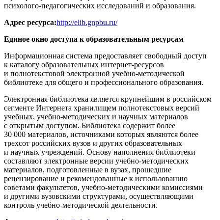
психолого-педагогических исследований и образования.
Адрес ресурса:
http://elib.gnpbu.ru/
Единое окно доступа к образовательным ресурсам
Информационная система предоставляет свободный доступ
к каталогу образовательных интернет-ресурсов
и полнотекстовой электронной учебно-методической
библиотеке для общего и профессионального образования.
Электронная библиотека является крупнейшим в российском
сегменте Интернета хранилищем полнотекстовых версий
учебных, учебно-методических и научных материалов
с открытым доступом. Библиотека содержит более
30 000 материалов, источниками которых являются более
трехсот российских вузов и других образовательных
и научных учреждений. Основу наполнения библиотеки
составляют электронные версии учебно-методических
материалов, подготовленные в вузах, прошедшие
рецензирование и рекомендованные к использованию
советами факультетов, учебно-методическими комиссиями
и другими вузовскими структурами, осуществляющими
контроль учебно-методической деятельности.