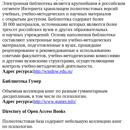
Электронная библиотека является крупнейшим в российском
сегменте Интернета хранилищем полнотекстовых версий
учебных, учебно-методических и научных материалов
с открытым доступом. Библиотека содержит более
30 000 материалов, источниками которых являются более
трехсот российских вузов и других образовательных
и научных учреждений. Основу наполнения библиотеки
составляют электронные версии учебно-методических
материалов, подготовленные в вузах, прошедшие
рецензирование и рекомендованные к использованию
советами факультетов, учебно-методическими комиссиями
и другими вузовскими структурами, осуществляющими
контроль учебно-методической деятельности.
Адрес ресурса:
http://window.edu.ru/
Библиотека Гумер
Объемная коллекция книг по разным гуманитарным
дисциплинам, в том числе по психологии.
Адрес ресурса:
http://www.gumer.info/
Directory of Open Access Books
Полнотекстовая база содержит небольшую коллекцию книг
по психологии.