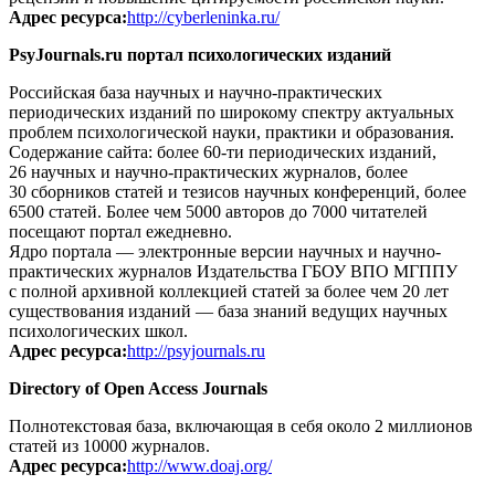
Адрес ресурса:
http://cyberleninka.ru/
PsyJournals.ru портал психологических изданий
Российская база научных и научно-практических
периодических изданий по широкому спектру актуальных
проблем психологической науки, практики и образования.
Содержание сайта: более 60-ти периодических изданий,
26 научных и научно-практических журналов, более
30 сборников статей и тезисов научных конференций, более
6500 статей. Более чем 5000 авторов до 7000 читателей
посещают портал ежедневно.
Ядро портала — электронные версии научных и научно-
практических журналов Издательства ГБОУ ВПО МГППУ
с полной архивной коллекцией статей за более чем 20 лет
существования изданий — база знаний ведущих научных
психологических школ.
Адрес ресурса:
http://psyjournals.ru
Directory of Open Access Journals
Полнотекстовая база, включающая в себя около 2 миллионов
статей из 10000 журналов.
Адрес ресурса:
http://www.doaj.org/