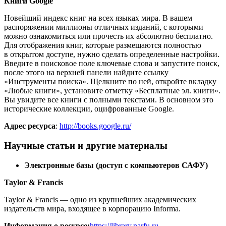
Книги Google
Новейший индекс книг на всех языках мира. В вашем
распоряжении миллионы отличных изданий, с которыми
можно ознакомиться или прочесть их абсолютно бесплатно.
Для отображения книг, которые размещаются полностью
в открытом доступе, нужно сделать определенные настройки.
Введите в поисковое поле ключевые слова и запустите поиск,
после этого на верхней панели найдите ссылку
«Инструменты поиска». Щелкните по ней, откройте вкладку
«Любые книги», установите отметку «Бесплатные эл. книги».
Вы увидите все книги с полными текстами. В основном это
исторические коллекции, оцифрованные Google.
Адрес ресурса
:
http://books.google.ru/
Научные статьи и другие материалы
Электронные базы (доступ с компьютеров САФУ)
Taylor & Francis
Taylor & Francis — одно из крупнейших академических
издательств мира, входящее в корпорацию Informa.
Информация о ресурсе:
https://library.narfu.ru